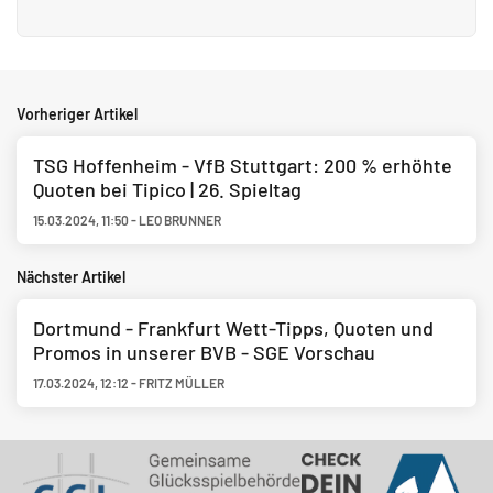
Vorheriger Artikel
TSG Hoffenheim - VfB Stuttgart: 200 % erhöhte
Quoten bei Tipico | 26. Spieltag
15.03.2024
,
11:50
-
LEO BRUNNER
Nächster Artikel
Dortmund - Frankfurt Wett-Tipps, Quoten und
Promos in unserer BVB - SGE Vorschau
17.03.2024
,
12:12
-
FRITZ MÜLLER