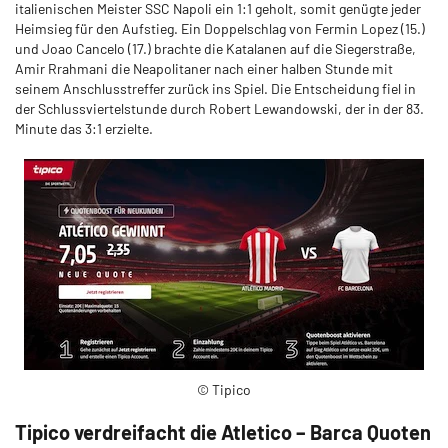
italienischen Meister SSC Napoli ein 1:1 geholt, somit genügte jeder
Heimsieg für den Aufstieg. Ein Doppelschlag von Fermin Lopez (15.)
und Joao Cancelo (17.) brachte die Katalanen auf die Siegerstraße,
Amir Rrahmani die Neapolitaner nach einer halben Stunde mit
seinem Anschlusstreffer zurück ins Spiel. Die Entscheidung fiel in
der Schlussviertelstunde durch Robert Lewandowski, der in der 83.
Minute das 3:1 erzielte.
© Tipico
Tipico verdreifacht die Atletico – Barca Quoten