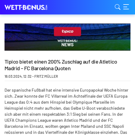
Tipico bietet einen 200% Zuschlag auf die Atletico
Madrid – FC Barcelona Quoten
16.03.2024
,
12:32
-
FRITZ MÜLLER
Der spanische Fußball hat eine intensive Europapokal Woche hinter
sich. Zwar konnte der FC Villarreal im Achtelfinale der UEFA Europa
League das 0:4 aus dem Hinspiel bei Olympique Marseille im
Heimspiel nicht mehr aufholen, das Gelbe U-Boot verabschiedete
sich aber mit einem respektablen 3:1 Sieg bei seinen Fans. In der
UEFA Champions League waren Atletico Madrid und der FC
Barcelona im Einsatz, wollten gegen Inter Mailand und SSC Napoli
reüssieren und in das Viertelfinale der Königsklasse einziehen. Das