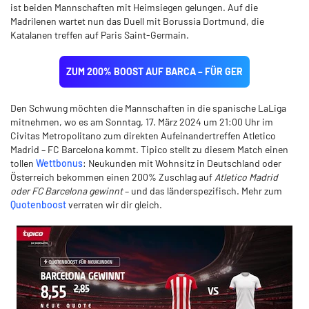
ist beiden Mannschaften mit Heimsiegen gelungen. Auf die
Madrilenen wartet nun das Duell mit Borussia Dortmund, die
Katalanen treffen auf Paris Saint-Germain.
ZUM 200% BOOST AUF BARCA – FÜR GER
Den Schwung möchten die Mannschaften in die spanische LaLiga
mitnehmen, wo es am Sonntag, 17. März 2024 um 21:00 Uhr im
Civitas Metropolitano zum direkten Aufeinandertreffen Atletico
Madrid – FC Barcelona kommt. Tipico stellt zu diesem Match einen
tollen
Wettbonus
: Neukunden mit Wohnsitz in Deutschland oder
Österreich bekommen einen 200% Zuschlag auf
Atletico Madrid
oder FC Barcelona gewinnt
– und das länderspezifisch. Mehr zum
Quotenboost
verraten wir dir gleich.