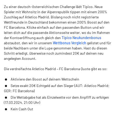
Zu einer deutsch-österreichischen Challenge lädt Tipico. Neue
Spieler mit Wohnsitz in der Alpenrepublik tippen mit einem 200%
Zuschlag auf Atletico Madrid. Bislang noch nicht registrierte
Wettfreunde in Deutschland bekommen einen 200% Boost auf den
FC Barcelona. Klicke einfach auf den passenden Button und wir
leiten dich auf die passende Aktionsseite weiter, wo du im Rahmen
der Kontoeröffnung auch gleich den
Tipico Neukundenbonus
abstaubst, den wir in unserem
Wettbonus Vergleich
gelistet und für
beide Nachbarn unter die Lupe genommen haben. Hast du diesen
Schritt erledigt, überweise noch zumindest 20€ auf deinen neu
angelegten Account.
Die verdreifachte Atletico Madrid – FC Barcelona Quote gibt es so:
Aktiviere den Boost auf deinem Wettschein
Setze exakt 20€ Echtgeld auf den Sieger (AUT: Atletico Madrid;
GER: FC Barcelona)
Die Wettabgabe hat als Einzelwette vor dem Anpfiff zu erfolgen
(17.03.2024, 21:00 Uhr)
Kein Cash Out