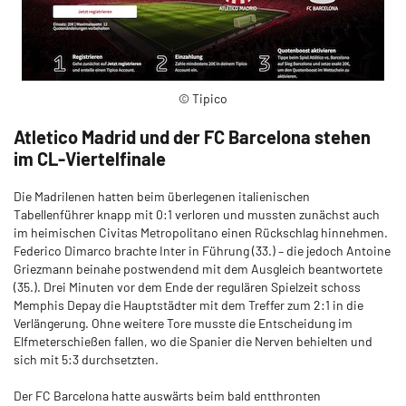
© Tipico
Atletico Madrid und der FC Barcelona stehen
im CL-Viertelfinale
Die Madrilenen hatten beim überlegenen italienischen
Tabellenführer knapp mit 0:1 verloren und mussten zunächst auch
im heimischen Civitas Metropolitano einen Rückschlag hinnehmen.
Federico Dimarco brachte Inter in Führung (33.) – die jedoch Antoine
Griezmann beinahe postwendend mit dem Ausgleich beantwortete
(35.). Drei Minuten vor dem Ende der regulären Spielzeit schoss
Memphis Depay die Hauptstädter mit dem Treffer zum 2:1 in die
Verlängerung. Ohne weitere Tore musste die Entscheidung im
Elfmeterschießen fallen, wo die Spanier die Nerven behielten und
sich mit 5:3 durchsetzten.
Der FC Barcelona hatte auswärts beim bald entthronten