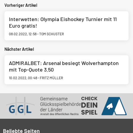
Vorheriger Artikel
Interwetten: Olympia Eishockey Turnier mit 11
Euro gratis!
08.02.2022
,
12:58
-
TOM SCHUSTER
Nächster Artikel
ADMIRALBET: Arsenal besiegt Wolverhampton
mit Top-Quote 3.50
10.02.2022
,
00:48
-
FRITZ MÜLLER
Beliebte Seiten