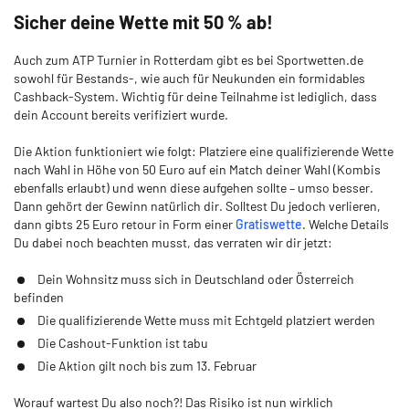
Sicher deine Wette mit 50 % ab!
Auch zum ATP Turnier in Rotterdam gibt es bei Sportwetten.de
sowohl für Bestands-, wie auch für Neukunden ein formidables
Cashback-System. Wichtig für deine Teilnahme ist lediglich, dass
dein Account bereits verifiziert wurde.
Die Aktion funktioniert wie folgt: Platziere eine qualifizierende Wette
nach Wahl in Höhe von 50 Euro auf ein Match deiner Wahl (Kombis
ebenfalls erlaubt) und wenn diese aufgehen sollte – umso besser.
Dann gehört der Gewinn natürlich dir. Solltest Du jedoch verlieren,
dann gibts 25 Euro retour in Form einer
Gratiswette
. Welche Details
Du dabei noch beachten musst, das verraten wir dir jetzt:
Dein Wohnsitz muss sich in Deutschland oder Österreich
befinden
Die qualifizierende Wette muss mit Echtgeld platziert werden
Die Cashout-Funktion ist tabu
Die Aktion gilt noch bis zum 13. Februar
Worauf wartest Du also noch?! Das Risiko ist nun wirklich