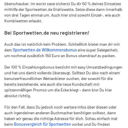
überschaubar. Im worst case sicherst Du dir 50 % deines Einsatzes
mithilfe der Sportwetten.de Gratiswette. Setze diese dann innerhalb
von drei Tagen einmal um. Auch hier sind sowohl Einzel-, wie auch
Kombiwetten erlaubt.
Bei Sportwetten.de neu registrieren!
Auch das ist natürlich kein Problem. Schließlich bietet man dir mit
dem
Sportwetten.de Willkommensbonus
eine super Gelegenheit,
um nochmal zusätzlich 150 Euro an Bonus obendrauf zu packen.
Der 100 % Einzahlungsbonus besticht mit easy Umsatzbedingungen
und hat uns damit vollends überzeugt. Solltest Du also nach einem
benutzerfreundlichen Wettanbieter suchen, der sowohl für die
bereits bestehende, wie auch die neue Kundschaft mit
spitzenmäßigen Promos um die Ecke biegt – dann bist Du hier
absolut richtig.
Für den Fall, dass Du jedoch noch weitere Infos über diesen oder
auch irgendeinen anderen Buchmacher benötigen solltest, dann
haben wir genau die richtige Adresse für dich. Schau einfach mal
beim
Bonusvergleich für Sportwetten
vorbei und Du findest