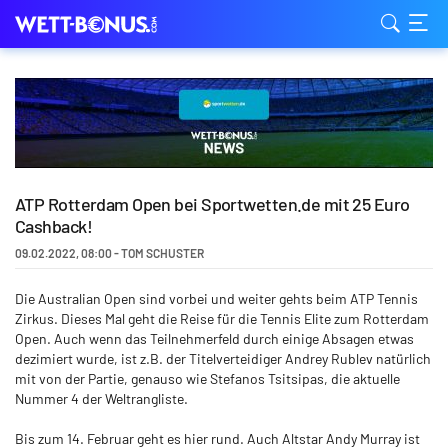
ATP Rotterdam Open bei Sportwetten.de mit 25 Euro
Cashback!
09.02.2022
,
08:00
-
TOM SCHUSTER
Die Australian Open sind vorbei und weiter gehts beim ATP Tennis
Zirkus. Dieses Mal geht die Reise für die Tennis Elite zum Rotterdam
Open. Auch wenn das Teilnehmerfeld durch einige Absagen etwas
dezimiert wurde, ist z.B. der Titelverteidiger Andrey Rublev natürlich
mit von der Partie, genauso wie Stefanos Tsitsipas, die aktuelle
Nummer 4 der Weltrangliste.
Bis zum 14. Februar geht es hier rund. Auch Altstar Andy Murray ist