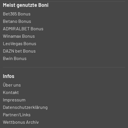
Meist genutzte Boni
Bet365 Bonus
Betano Bonus
ADMIRALBET Bonus
Winamax Bonus
LeoVegas Bonus
DAZN bet Bonus
Bwin Bonus
Infos
Über uns
Kontakt
Impressum
Datenschutzerklärung
Partner/Links
Wettbonus Archiv