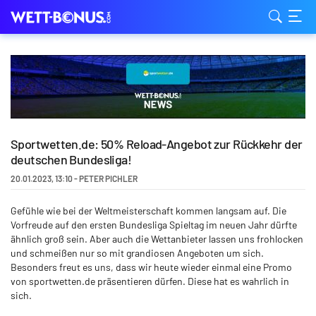
Sportwetten.de: 50% Reload-Angebot zur Rückkehr der
deutschen Bundesliga!
20.01.2023
,
13:10
-
PETER PICHLER
Gefühle wie bei der Weltmeisterschaft kommen langsam auf. Die
Vorfreude auf den ersten Bundesliga Spieltag im neuen Jahr dürfte
ähnlich groß sein. Aber auch die Wettanbieter lassen uns frohlocken
und schmeißen nur so mit grandiosen Angeboten um sich.
Besonders freut es uns, dass wir heute wieder einmal eine Promo
von sportwetten.de präsentieren dürfen. Diese hat es wahrlich in
sich.