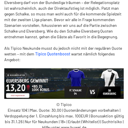
Elversberg darf von der Bundesliga träumen – der Relegationsplatz
ist wahrscheinlich, auch der Direktaufstieg ist möglich. Patzt man
gegen Schalke, so muss man wohl auch für die kommende Spielzeit
mit der zweiten Liga planen. Bevor wir alle in Frage kommenden
Szenarien vorstellen, fokussieren wir uns auf die Partie zwischen
Schalke und Elversberg. Wie du den Schalke Elversberg Quoten
entnehmen kannst, gehen die Gäste als Favorit in die Begegnung.
Als Tipico Neukunde musst du jedoch nicht mit der regulären Quote
wetten – mit dem
Tipico Quotenboost
wartet nämlich folgendes
Angebot:
© Tipico
Einsatz 10€ | Max. Quote: 30,00 | Quotenänderungen vorbehalten |
Verdoppelung der 1. Einzahlung bis max. 100EUR | Bonusaktion gültig
bis 31.1.26 | Nur für Neukunden | 18+ | Erlaubt (Whitelist) | Suchtrisiko |
Hilfe unter www.buwei.de