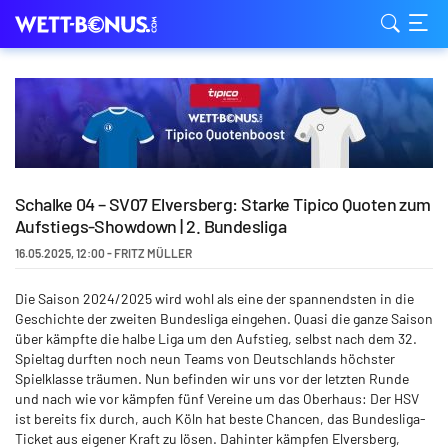
Schalke 04 – SV07 Elversberg: Starke Tipico Quoten zum
Aufstiegs-Showdown | 2. Bundesliga
16.05.2025
,
12:00
-
FRITZ MÜLLER
Die Saison 2024/2025 wird wohl als eine der spannendsten in die
Geschichte der zweiten Bundesliga eingehen. Quasi die ganze Saison
über kämpfte die halbe Liga um den Aufstieg, selbst nach dem 32.
Spieltag durften noch neun Teams von Deutschlands höchster
Spielklasse träumen. Nun befinden wir uns vor der letzten Runde
und nach wie vor kämpfen fünf Vereine um das Oberhaus: Der HSV
ist bereits fix durch, auch Köln hat beste Chancen, das Bundesliga-
Ticket aus eigener Kraft zu lösen. Dahinter kämpfen Elversberg,