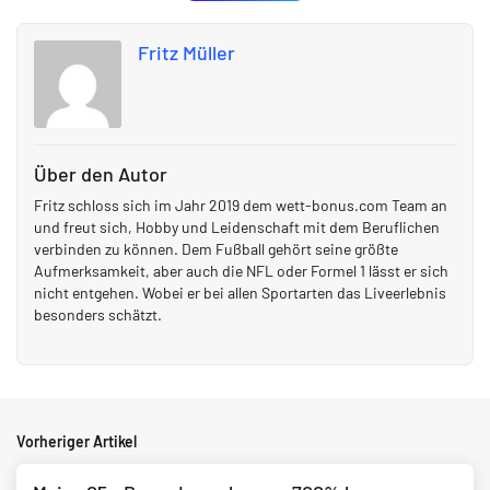
Fritz Müller
Über den Autor
Fritz schloss sich im Jahr 2019 dem wett-bonus.com Team an
und freut sich, Hobby und Leidenschaft mit dem Beruflichen
verbinden zu können. Dem Fußball gehört seine größte
Aufmerksamkeit, aber auch die NFL oder Formel 1 lässt er sich
nicht entgehen. Wobei er bei allen Sportarten das Liveerlebnis
besonders schätzt.
Vorheriger Artikel