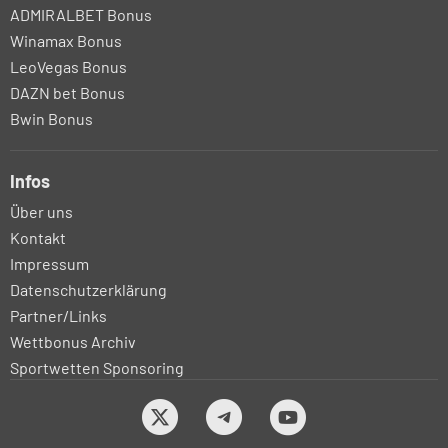
ADMIRALBET Bonus
Winamax Bonus
LeoVegas Bonus
DAZN bet Bonus
Bwin Bonus
Infos
Über uns
Kontakt
Impressum
Datenschutzerklärung
Partner/Links
Wettbonus Archiv
Sportwetten Sponsoring