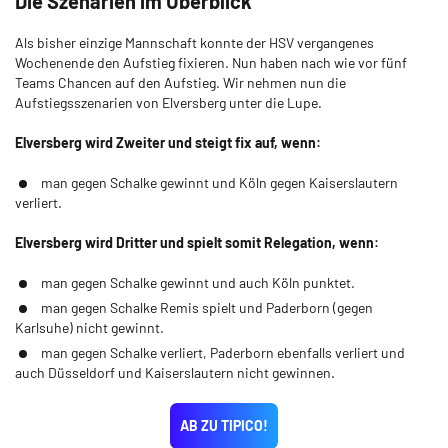
Die Szenarien im Überblick
Als bisher einzige Mannschaft konnte der HSV vergangenes
Wochenende den Aufstieg fixieren. Nun haben nach wie vor fünf
Teams Chancen auf den Aufstieg. Wir nehmen nun die
Aufstiegsszenarien von Elversberg unter die Lupe.
Elversberg wird Zweiter und steigt fix auf, wenn:
man gegen Schalke gewinnt und Köln gegen Kaiserslautern
verliert.
Elversberg wird Dritter und spielt somit Relegation, wenn:
man gegen Schalke gewinnt und auch Köln punktet.
man gegen Schalke Remis spielt und Paderborn (gegen
Karlsuhe) nicht gewinnt.
man gegen Schalke verliert, Paderborn ebenfalls verliert und
auch Düsseldorf und Kaiserslautern nicht gewinnen.
AB ZU TIPICO!