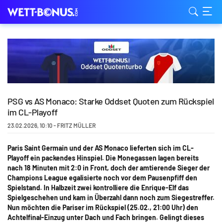
PSG vs AS Monaco: Starke Oddset Quoten zum Rückspiel
im CL-Playoff
23.02.2026
,
10:10
-
FRITZ MÜLLER
Paris Saint Germain und der AS Monaco lieferten sich im CL-
Playoff ein packendes Hinspiel. Die Monegassen lagen bereits
nach 18 Minuten mit 2:0 in Front, doch der amtierende Sieger der
Champions League egalisierte noch vor dem Pausenpfiff den
Spielstand. In Halbzeit zwei kontrolliere die Enrique-Elf das
Spielgeschehen und kam in Überzahl dann noch zum Siegestreffer.
Nun möchten die Pariser im Rückspiel (25.02., 21:00 Uhr) den
Achtelfinal-Einzug unter Dach und Fach bringen. Gelingt dieses