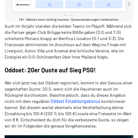
Auch im Vorjahr standen die beiden Teams im Playoff. Während sich
die Pariser gegen Club Brügge keine Blöße gaben (3:0 und 7:0),
scheiterte Monaco knapp an Benfica Lissabon (0:1 und 3:3). Die
Franzosen eliminierten im Anschluss auf dem Weg ins Finale mit
Liverpool, Aston Villa und Arsenal drei britische Vereine, ehe im
Endspiel ein 5:0-Schützenfest über Inter Mailand folgte.
Oddset: 20er Quote auf Sieg PSG!
Wer sich jetzt neu bei Oddset registriert, kommt in den Genuss einer
sagenhaften Quote: 20.0, wenn sich die Hausherren auch im
Rückspiel durchsetzen. Beachte jedoch, dass du dieses Angebot
nicht mit dem regulären
Oddset Einzahlungsbonus
kombinieren
kannst. Bei diesem wartet alternativ eine Verdreifachung deiner
Einzahlung bis 100 € (200 % bis 100 €) sowie eine Freiwette im Wert
von 8 €. Entscheidest du dich für die verbesserte Quote, so zeigen
wir dir im Folgenden die genaue Vorgehensweise.