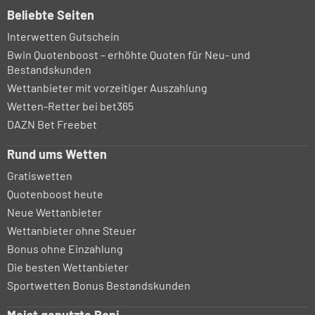
Beliebte Seiten
Interwetten Gutschein
Bwin Quotenboost – erhöhte Quoten für Neu- und
Bestandskunden
Wettanbieter mit vorzeitiger Auszahlung
Wetten-Retter bei bet365
DAZN Bet Freebet
Rund ums Wetten
Gratiswetten
Quotenboost heute
Neue Wettanbieter
Wettanbieter ohne Steuer
Bonus ohne Einzahlung
Die besten Wettanbieter
Sportwetten Bonus Bestandskunden