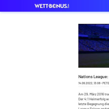
Nations League: 
14.06.2022
,
13:08
-
PETE
Am 29. März 2016 tr
Der 4:1 Heimerfolg wa
letzte Begegnung die
League Saison endet