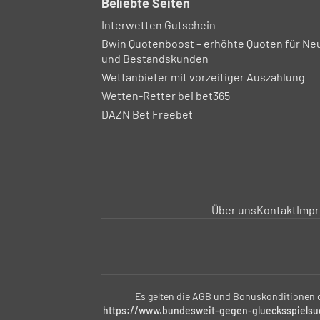
Beliebte Seiten
Interwetten Gutschein
Bwin Quotenboost – erhöhte Quoten für Ne
und Bestandskunden
Wettanbieter mit vorzeitiger Auszahlung
Wetten-Retter bei bet365
DAZN Bet Freebet
Über uns
Kontakt
Imp
Es gelten die AGB und Bonuskonditionen de
https://www.bundesweit-gegen-gluecksspielsu