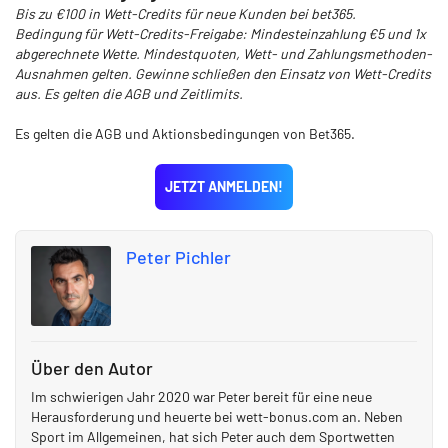
Bis zu €100 in Wett-Credits für neue Kunden bei bet365.
Bedingung für Wett-Credits-Freigabe: Mindesteinzahlung €5 und 1x
abgerechnete Wette. Mindestquoten, Wett- und Zahlungsmethoden-
Ausnahmen gelten. Gewinne schließen den Einsatz von Wett-Credits
aus. Es gelten die AGB und Zeitlimits.
Es gelten die AGB und Aktionsbedingungen von Bet365.
JETZT ANMELDEN!
Peter Pichler
Über den Autor
Im schwierigen Jahr 2020 war Peter bereit für eine neue
Herausforderung und heuerte bei wett-bonus.com an. Neben
Sport im Allgemeinen, hat sich Peter auch dem Sportwetten