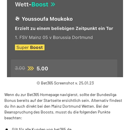
© Bet365 Screenshot v. 25.01.23
Wenn du zur Bet365 Homepage navigierst, sollte der Bundesliga
Bonus bereits auf der Startseite ersichtlich sein. Alternativ findest
du ihn auch direkt bei den Mainz Dortmund Wetten. Bei der
Beanspruchung des Boosts, musst du die folgenden Punkte
beachten:
Gilt für alle Kunden von bet365.de