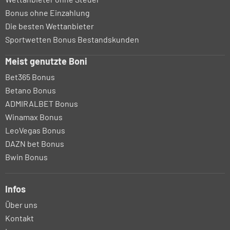
Bonus ohne Einzahlung
Die besten Wettanbieter
Sportwetten Bonus Bestandskunden
Meist genutzte Boni
Bet365 Bonus
Betano Bonus
ADMIRALBET Bonus
Winamax Bonus
LeoVegas Bonus
DAZN bet Bonus
Bwin Bonus
Infos
Über uns
Kontakt