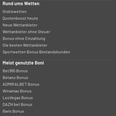
Rund ums Wetten
Gratiswetten
Quotenboost heute
Neue Wettanbieter
Wettanbieter ohne Steuer
Bonus ohne Einzahlung
Die besten Wettanbieter
Sportwetten Bonus Bestandskunden
Meist genutzte Boni
Bet365 Bonus
Betano Bonus
ADMIRALBET Bonus
Winamax Bonus
LeoVegas Bonus
DAZN bet Bonus
Bwin Bonus