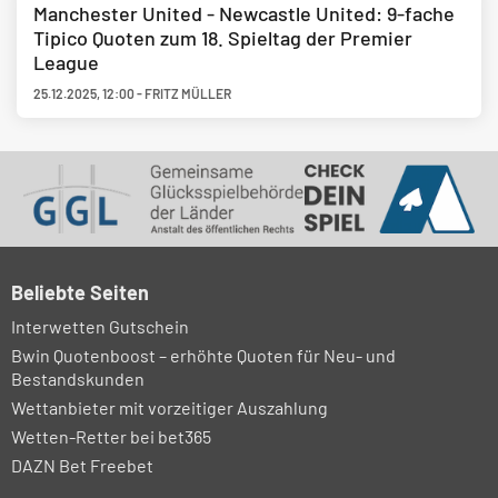
Manchester United - Newcastle United: 9-fache
Tipico Quoten zum 18. Spieltag der Premier
League
25.12.2025
,
12:00
-
FRITZ MÜLLER
Beliebte Seiten
Interwetten Gutschein
Bwin Quotenboost – erhöhte Quoten für Neu- und
Bestandskunden
Wettanbieter mit vorzeitiger Auszahlung
Wetten-Retter bei bet365
DAZN Bet Freebet