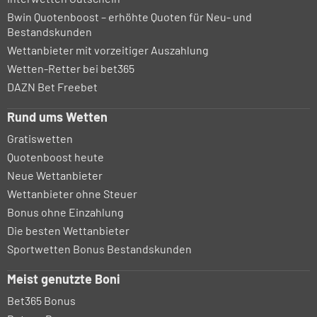
Bwin Quotenboost – erhöhte Quoten für Neu- und
Bestandskunden
Wettanbieter mit vorzeitiger Auszahlung
Wetten-Retter bei bet365
DAZN Bet Freebet
Rund ums Wetten
Gratiswetten
Quotenboost heute
Neue Wettanbieter
Wettanbieter ohne Steuer
Bonus ohne Einzahlung
Die besten Wettanbieter
Sportwetten Bonus Bestandskunden
Meist genutzte Boni
Bet365 Bonus