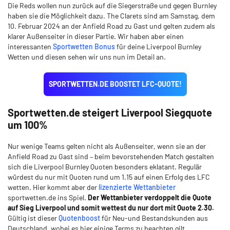
Die Reds wollen nun zurück auf die Siegerstraße und gegen Burnley
haben sie die Möglichkeit dazu. The Clarets sind am Samstag, dem
10. Februar 2024 an der Anfield Road zu Gast und gelten zudem als
klarer Außenseiter in dieser Partie. Wir haben aber einen
interessanten
Sportwetten Bonus
für deine Liverpool Burnley
Wetten und diesen sehen wir uns nun im Detail an.
SPORTWETTEN.DE BOOSTET LFC-QUOTE!
Sportwetten.de steigert Liverpool Siegquote
um 100%
Nur wenige Teams gelten nicht als Außenseiter, wenn sie an der
Anfield Road zu Gast sind – beim bevorstehenden Match gestalten
sich die Liverpool Burnley Quoten besonders eklatant. Regulär
würdest du nur mit Quoten rund um 1.15 auf einen Erfolg des LFC
wetten. Hier kommt aber der
lizenzierte Wettanbieter
sportwetten.de ins Spiel.
Der Wettanbieter verdoppelt die Quote
auf Sieg Liverpool und somit wettest du nur dort mit Quote 2.30.
Gültig ist dieser
Quotenboost
für Neu-und Bestandskunden aus
Deutschland, wobei es hier einige Terms zu beachten gilt.