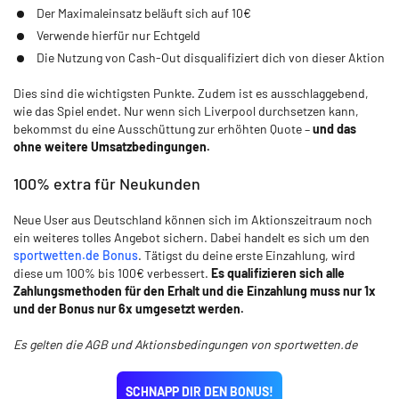
Der Maximaleinsatz beläuft sich auf 10€
Verwende hierfür nur Echtgeld
Die Nutzung von Cash-Out disqualifiziert dich von dieser Aktion
Dies sind die wichtigsten Punkte. Zudem ist es ausschlaggebend,
wie das Spiel endet. Nur wenn sich Liverpool durchsetzen kann,
bekommst du eine Ausschüttung zur erhöhten Quote –
und das
ohne weitere Umsatzbedingungen.
100% extra für Neukunden
Neue User aus Deutschland können sich im Aktionszeitraum noch
ein weiteres tolles Angebot sichern. Dabei handelt es sich um den
sportwetten.de Bonus
. Tätigst du deine erste Einzahlung, wird
diese um 100% bis 100€ verbessert.
Es qualifizieren sich alle
Zahlungsmethoden für den Erhalt und die Einzahlung muss nur 1x
und der Bonus nur 6x umgesetzt werden.
Es gelten die AGB und Aktionsbedingungen von sportwetten.de
SCHNAPP DIR DEN BONUS!