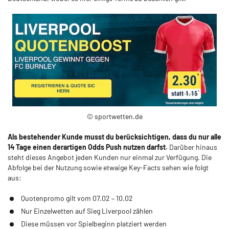
© sportwetten.de
Als bestehender Kunde musst du berücksichtigen, dass du nur alle
14 Tage einen derartigen Odds Push nutzen darfst.
Darüber hinaus
steht dieses Angebot jeden Kunden nur einmal zur Verfügung. Die
Abfolge bei der Nutzung sowie etwaige Key-Facts sehen wie folgt
aus:
Quotenpromo gilt vom 07.02 – 10.02
Nur Einzelwetten auf Sieg Liverpool zählen
Diese müssen vor Spielbeginn platziert werden