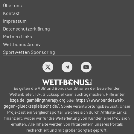
Über uns
Kontakt
Impressum
Datenschutzerklärung
Partner/Links
Wettbonus Archiv
Sportwetten Sponsoring
Es gelten die AGB und Bonuskonditionen der betreffenden
Wettanbieter. 18+. Glücksspiel kann süchtig machen. Hilfe unter
bzga.de
,
gamblingtherapy.org
oder
https://www.bundesweit-
gegen-gluecksspielsucht.de/
. Spiele verantwortungsbewusst. Unser
Projekt ist ein Vergleichsportal, welches sich durch Affiliate-Links
finanziert, wobei wir für die Weiterleitung von Kunden eine Provision
erhalten. Alle Inhalte werden von Mitarbeitern unseres Portals
recherchiert und mit großer Sorgfalt geprüft.