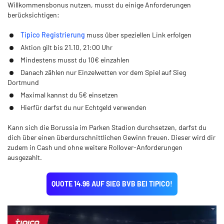
Willkommensbonus nutzen, musst du einige Anforderungen
berücksichtigen:
Tipico Registrierung
muss über speziellen Link erfolgen
Aktion gilt bis 21.10, 21:00 Uhr
Mindestens musst du 10€ einzahlen
Danach zählen nur Einzelwetten vor dem Spiel auf Sieg
Dortmund
Maximal kannst du 5€ einsetzen
Hierfür darfst du nur Echtgeld verwenden
Kann sich die Borussia im Parken Stadion durchsetzen, darfst du
dich über einen überdurschnittlichen Gewinn freuen. Dieser wird dir
zudem in Cash und ohne weitere Rollover-Anforderungen
ausgezahlt.
QUOTE 14.96 AUF SIEG BVB BEI TIPICO!