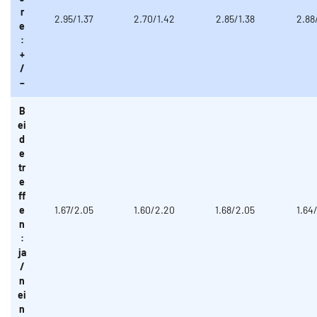
r
2.95/1.37
2.70/1.42
2.85/1.38
2.88
e
:
+
/
–
B
ei
d
e
tr
e
ff
e
1.67/2.05
1.60/2.20
1.68/2.05
1.64
n
:
ja
/
n
ei
n