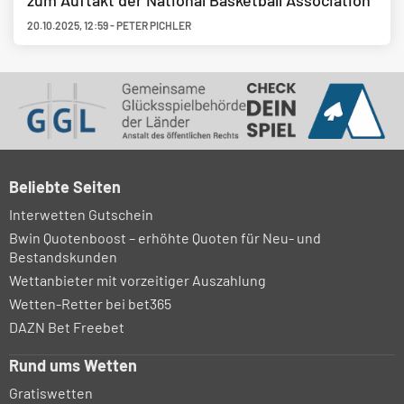
zum Auftakt der National Basketball Association
20.10.2025
,
12:59
-
PETER PICHLER
Beliebte Seiten
Interwetten Gutschein
Bwin Quotenboost – erhöhte Quoten für Neu- und
Bestandskunden
Wettanbieter mit vorzeitiger Auszahlung
Wetten-Retter bei bet365
DAZN Bet Freebet
Rund ums Wetten
Gratiswetten