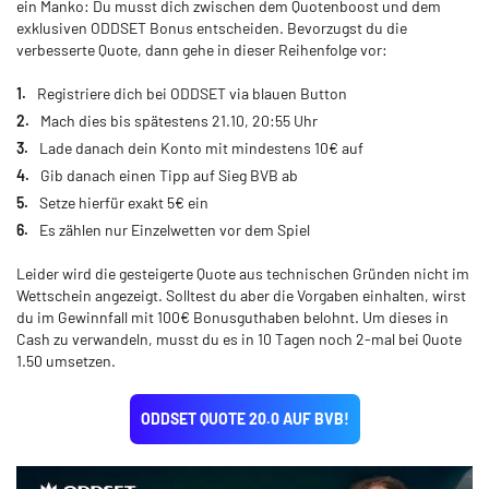
ein Manko: Du musst dich zwischen dem Quotenboost und dem
exklusiven ODDSET Bonus entscheiden. Bevorzugst du die
verbesserte Quote, dann gehe in dieser Reihenfolge vor:
Registriere dich bei ODDSET via blauen Button
Mach dies bis spätestens 21.10, 20:55 Uhr
Lade danach dein Konto mit mindestens 10€ auf
Gib danach einen Tipp auf Sieg BVB ab
Setze hierfür exakt 5€ ein
Es zählen nur Einzelwetten vor dem Spiel
Leider wird die gesteigerte Quote aus technischen Gründen nicht im
Wettschein angezeigt. Solltest du aber die Vorgaben einhalten, wirst
du im Gewinnfall mit 100€ Bonusguthaben belohnt. Um dieses in
Cash zu verwandeln, musst du es in 10 Tagen noch 2-mal bei Quote
1.50 umsetzen.
ODDSET QUOTE 20.0 AUF BVB!