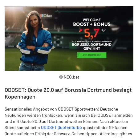
© NEO.bet
ODDSET: Quote 20.0 auf Borussia Dortmund besiegt
Kopenhagen
Sensationelles Angebot von ODDSET Sportwetten! Deutsche
Neukunden werden frohlocken, wenn sie sich bei ODDSET anmelden
und mit Quote 20.0 auf Dortmund wetten können. Nach aktuellem
Stand kannst beim
ODDSET Quotenturbo
quasi mit der 10-fachen
Quote auf einen Erfolg der Schwarz-Gelben tippen. Allerdings gibt es