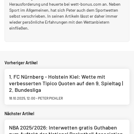
Herausforderung und heuerte bei wett-bonus.com an. Neben
Sport im Allgemeinen, hat sich Peter auch dem Sportwetten
selbst verschrieben. In seinen Artikeln lässt er daher immer
wieder persönliche Erfahrungen mit den Wettanbietern
einfließen.
Vorheriger Artikel
1. FC Nürnberg - Holstein Kiel: Wette mit
verbesserten Tipico Quoten auf den 9. Spieltag |
2. Bundesliga
18.10.2025
,
12:00
-
PETER PICHLER
Nächster Artikel
NBA 2025/2026: Interwetten gratis Guthaben