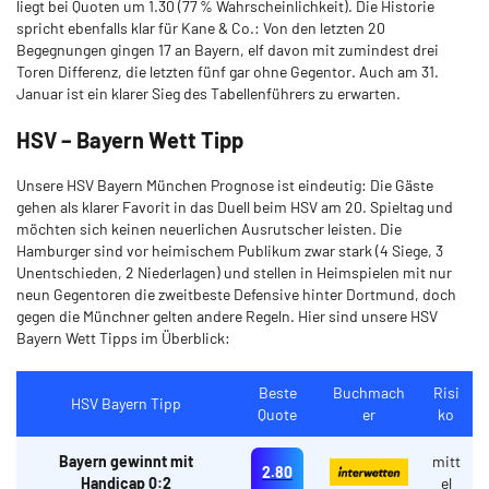
liegt bei Quoten um 1.30 (77 % Wahrscheinlichkeit). Die Historie
spricht ebenfalls klar für Kane & Co.: Von den letzten 20
Begegnungen gingen 17 an Bayern, elf davon mit zumindest drei
Toren Differenz, die letzten fünf gar ohne Gegentor. Auch am 31.
Januar ist ein klarer Sieg des Tabellenführers zu erwarten.
HSV – Bayern Wett Tipp
Unsere HSV Bayern München Prognose ist eindeutig: Die Gäste
gehen als klarer Favorit in das Duell beim HSV am 20. Spieltag und
möchten sich keinen neuerlichen Ausrutscher leisten. Die
Hamburger sind vor heimischem Publikum zwar stark (4 Siege, 3
Unentschieden, 2 Niederlagen) und stellen in Heimspielen mit nur
neun Gegentoren die zweitbeste Defensive hinter Dortmund, doch
gegen die Münchner gelten andere Regeln. Hier sind unsere HSV
Bayern Wett Tipps im Überblick:
Beste
Buchmach
Risi
HSV Bayern Tipp
Quote
er
ko
Bayern gewinnt mit
mitt
2.80
Handicap 0:2
el