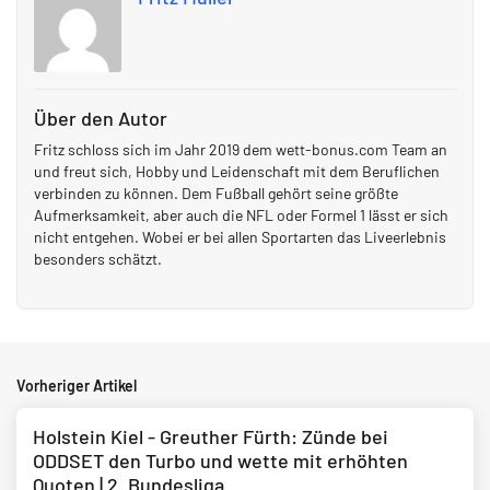
Über den Autor
Fritz schloss sich im Jahr 2019 dem wett-bonus.com Team an
und freut sich, Hobby und Leidenschaft mit dem Beruflichen
verbinden zu können. Dem Fußball gehört seine größte
Aufmerksamkeit, aber auch die NFL oder Formel 1 lässt er sich
nicht entgehen. Wobei er bei allen Sportarten das Liveerlebnis
besonders schätzt.
Vorheriger Artikel
Holstein Kiel - Greuther Fürth: Zünde bei
ODDSET den Turbo und wette mit erhöhten
Quoten | 2. Bundesliga