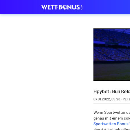
Hpybet: Buli Rel
07.01.2022
,
09:28
-
PET
Wenn Sportwetter das
genau mit einem sol
Sportwetten Bonus 
den Artikel unbeding