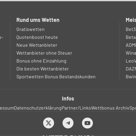
Rund ums Wetten
Meis
Gratiswetten
Bet3
u-
Quotenboost heute
Beta
Neue Wettanbieter
ADM
Wettanbieter ohne Steuer
Win
Bonus ohne Einzahlung
LeoV
Die besten Wettanbieter
DAZN
Sportwetten Bonus Bestandskunden
Bwin
Infos
ressum
Datenschutzerklärung
Partner/Links
Wettbonus Archiv
Sp