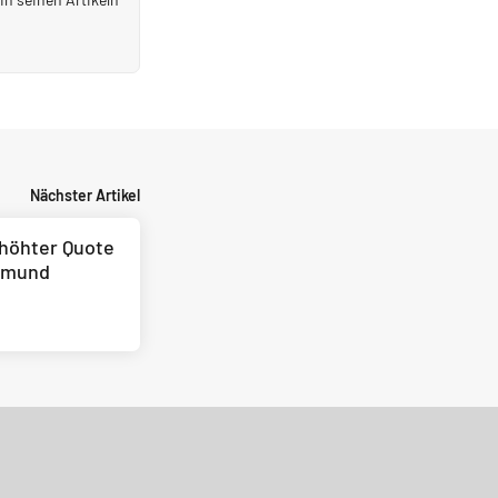
Nächster Artikel
rhöhter Quote
rtmund