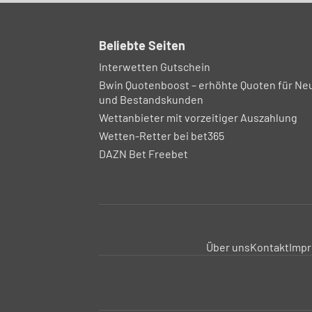
Beliebte Seiten
Interwetten Gutschein
Bwin Quotenboost – erhöhte Quoten für Ne
und Bestandskunden
Wettanbieter mit vorzeitiger Auszahlung
Wetten-Retter bei bet365
DAZN Bet Freebet
Über uns
Kontakt
Imp