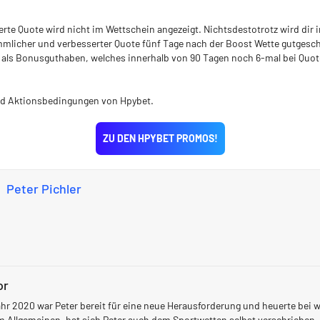
gerte Quote wird nicht im Wettschein angezeigt. Nichtsdestotrotz wird dir 
mmlicher und verbesserter Quote fünf Tage nach der Boost Wette gutgesc
als Bonusguthaben, welches innerhalb von 90 Tagen noch 6-mal bei Quot
nd Aktionsbedingungen von Hpybet.
ZU DEN HPYBET PROMOS!
Peter Pichler
or
hr 2020 war Peter bereit für eine neue Herausforderung und heuerte bei
m Allgemeinen, hat sich Peter auch dem Sportwetten selbst verschrieben. 