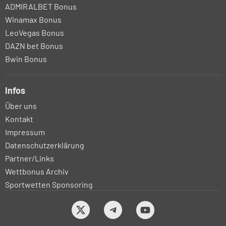
ADMIRALBET Bonus
Winamax Bonus
LeoVegas Bonus
DAZN bet Bonus
Bwin Bonus
Infos
Über uns
Kontakt
Impressum
Datenschutzerklärung
Partner/Links
Wettbonus Archiv
Sportwetten Sponsoring