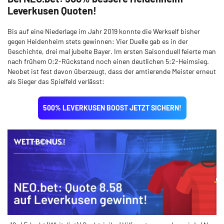
Leverkusen Quoten!
Bis auf eine Niederlage im Jahr 2019 konnte die Werkself bisher
gegen Heidenheim stets gewinnen: Vier Duelle gab es in der
Geschichte, drei mal jubelte Bayer. Im ersten Saisonduell feierte man
nach frühem 0:2-Rückstand noch einen deutlichen 5:2-Heimsieg.
Neobet ist fest davon überzeugt, dass der amtierende Meister erneut
als Sieger das Spielfeld verlässt:
500% LEVERKUSEN BOOST JETZT SICHERN!