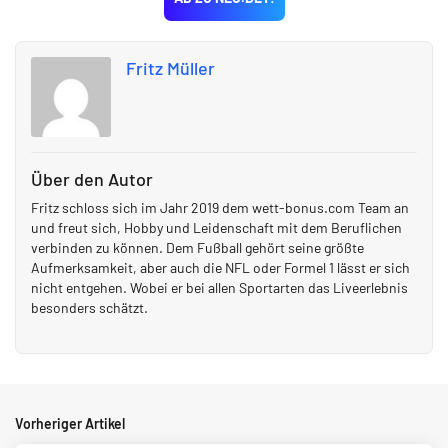
Fritz Müller
Über den Autor
Fritz schloss sich im Jahr 2019 dem wett-bonus.com Team an
und freut sich, Hobby und Leidenschaft mit dem Beruflichen
verbinden zu können. Dem Fußball gehört seine größte
Aufmerksamkeit, aber auch die NFL oder Formel 1 lässt er sich
nicht entgehen. Wobei er bei allen Sportarten das Liveerlebnis
besonders schätzt.
Vorheriger Artikel