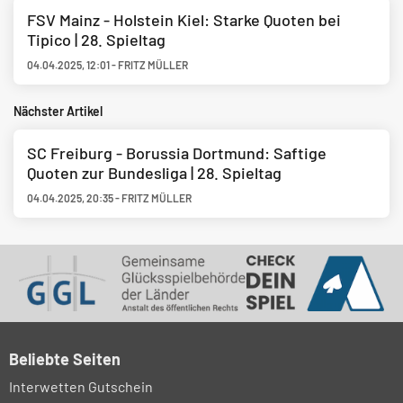
FSV Mainz - Holstein Kiel: Starke Quoten bei
Tipico | 28. Spieltag
04.04.2025
,
12:01
-
FRITZ MÜLLER
Nächster Artikel
SC Freiburg - Borussia Dortmund: Saftige
Quoten zur Bundesliga | 28. Spieltag
04.04.2025
,
20:35
-
FRITZ MÜLLER
Beliebte Seiten
Interwetten Gutschein