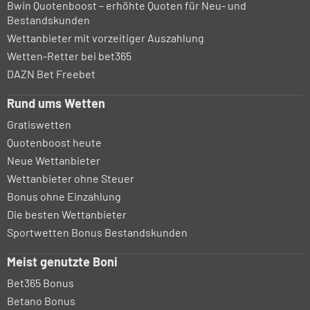
Bwin Quotenboost – erhöhte Quoten für Neu- und
Bestandskunden
Wettanbieter mit vorzeitiger Auszahlung
Wetten-Retter bei bet365
DAZN Bet Freebet
Rund ums Wetten
Gratiswetten
Quotenboost heute
Neue Wettanbieter
Wettanbieter ohne Steuer
Bonus ohne Einzahlung
Die besten Wettanbieter
Sportwetten Bonus Bestandskunden
Meist genutzte Boni
Bet365 Bonus
Betano Bonus