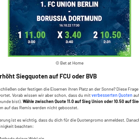
© Bet at Home
rhöht Siegquoten auf FCU oder BVB
ließen oder festigen die Eisernen ihren Platz an der Sonne? Diese Frage
ortet. Vorab wissen wir aber schon, dass du mit
verbesserten Quoten
auf
kunde bist).
Wähle zwischen Quote 11.0 auf Sieg Union oder 10.50 auf Si
en auf das Remis werden nicht geboostet.
ierung ist es wichtig, dass du dich für die Quotenpromo anmeldest. Dana
inigkeit beachten:
Methode deiner Wahl ein