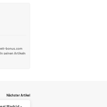
 wett-bonus.com
In seinen Artikeln
Nächster Artikel
eal Madrid -