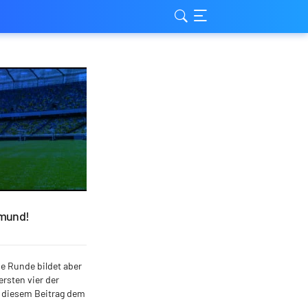
tmund!
se Runde bildet aber
ersten vier der
n diesem Beitrag dem