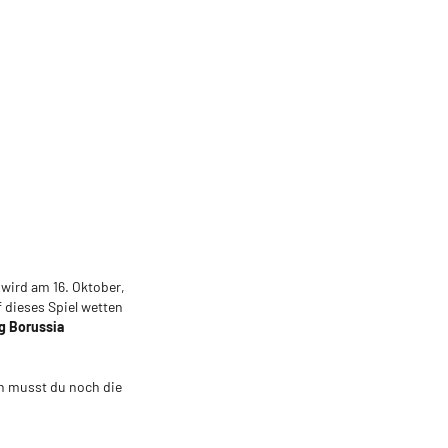
 wird am 16. Oktober,
 dieses Spiel wetten
eg Borussia
ch musst du noch die