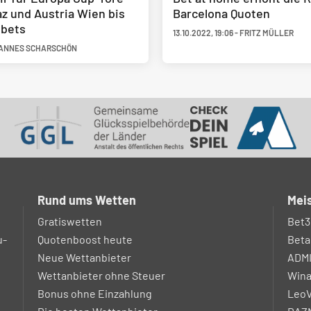
z und Austria Wien bis
Barcelona Quoten
ebets
13.10.2022
,
19:06
-
FRITZ MÜLLER
ANNES SCHARSCHÖN
Rund ums Wetten
Meis
Gratiswetten
Bet3
u-
Quotenboost heute
Beta
Neue Wettanbieter
ADM
Wettanbieter ohne Steuer
Win
Bonus ohne Einzahlung
LeoV