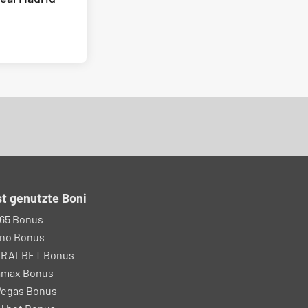
t genutzte Boni
65 Bonus
no Bonus
IRALBET Bonus
amax Bonus
egas Bonus