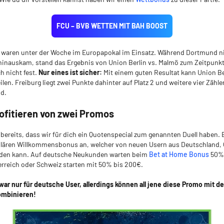
FCU – BVB WETTEN MIT BAH BOOST
waren unter der Woche im Europapokal im Einsatz. Während Dortmund nic
 hinauskam, stand das Ergebnis von Union Berlin vs. Malmö zum Zeitpunkt
h nicht fest.
Nur eines ist sicher:
Mit einem guten Resultat kann Union Ber
len. Freiburg liegt zwei Punkte dahinter auf Platz 2 und weitere vier Zähle
d.
fitieren von zwei Promos
t bereits, dass wir für dich ein Quotenspecial zum genannten Duell haben. 
ulären Willkommensbonus an, welcher von neuen Usern aus Deutschland, 
rden kann. Auf deutsche Neukunden warten beim
Bet at Home Bonus
50% 
erreich oder Schweiz starten mit 50% bis 200€.
zwar nur für deutsche User, allerdings können all jene diese Promo mit 
mbinieren!