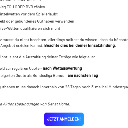
Sieg FCU ODER BVB zählen
inzelwetten vor dem Spiel erlaubt
geld oder gebundenes Guthaben verwenden
ve-Wetten qualifizieren sich nicht
z musst du nicht beachten, allerdings solltest du wissen, dass du höchs
Angebot erzielen kannst.
Beachte dies bei deiner Einsatzfindung.
nt, sieht die Auszahlung deiner Erträge wie folgt aus:
ld zur regulären Quote –
nach Wettauswertung
steigerten Quote als Bundesliga Bonus –
am nächsten Tag
guthaben muss danach innerhalb von 28 Tagen noch 3-mal bei Mindestquo
nd Aktionsbedingungen von Bet at Home.
JETZT ANMELDEN!