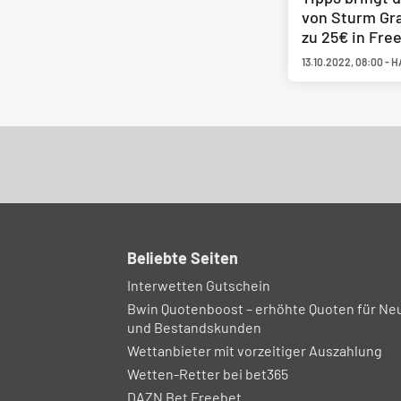
von Sturm Gra
zu 25€ in Fre
13.10.2022
,
08:00
-
H
Beliebte Seiten
Interwetten Gutschein
Bwin Quotenboost – erhöhte Quoten für Ne
und Bestandskunden
Wettanbieter mit vorzeitiger Auszahlung
Wetten-Retter bei bet365
DAZN Bet Freebet