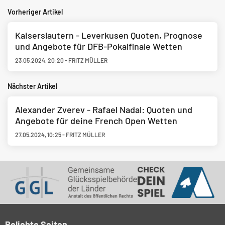
Vorheriger Artikel
Kaiserslautern - Leverkusen Quoten, Prognose
und Angebote für DFB-Pokalfinale Wetten
23.05.2024
,
20:20
-
FRITZ MÜLLER
Nächster Artikel
Alexander Zverev - Rafael Nadal: Quoten und
Angebote für deine French Open Wetten
27.05.2024
,
10:25
-
FRITZ MÜLLER
Beliebte Seiten