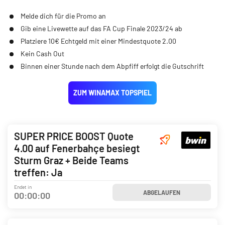
Melde dich für die Promo an
Gib eine Livewette auf das FA Cup Finale 2023/24 ab
Platziere 10€ Echtgeld mit einer Mindestquote 2.00
Kein Cash Out
Binnen einer Stunde nach dem Abpfiff erfolgt die Gutschrift
ZUM WINAMAX TOPSPIEL
SUPER PRICE BOOST Quote
4.00 auf Fenerbahçe besiegt
Sturm Graz + Beide Teams
treffen: Ja
Endet in
ABGELAUFEN
00
:
00
:
00