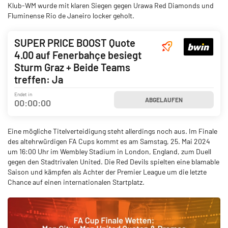
Klub-WM wurde mit klaren Siegen gegen Urawa Red Diamonds und
Fluminense Rio de Janeiro locker geholt.
SUPER PRICE BOOST Quote
4.00 auf Fenerbahçe besiegt
Sturm Graz + Beide Teams
treffen: Ja
Endet in
ABGELAUFEN
00
:
00
:
00
Eine mögliche Titelverteidigung steht allerdings noch aus. Im Finale
des altehrwürdigen FA Cups kommt es am Samstag, 25. Mai 2024
um 16:00 Uhr im Wembley Stadium in London, England, zum Duell
gegen den Stadtrivalen United. Die Red Devils spielten eine blamable
Saison und kämpfen als Achter der Premier League um die letzte
Chance auf einen internationalen Startplatz.