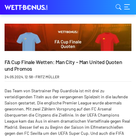
FA Cup Finale Wetten: Man City – Man United Quoten
und Promos
24.05.2024
,
12:58
-
FRITZ MÜLLER
Das Team von Startrainer Pep Guardiola ist mit drei zu
verteidigenden Titeln aus der vergangenen Spielzeit in die laufende
Saison gestartet. Die englische Premier League wurde abermals
gewonnen. Mit zwei Zählern Vorsprung auf den FC Arsenal
überquerten die Cityzens die Ziellinie. In der UEFA Champions
League kam das Aus in einem dramatischen Viertelfinale gegen Real
Madrid. Besser lief es zu Beginn der Saison im Elfmeterschießen
gegen den FC Sevilla um den UEFA Super Cup. Und auch die FIFA