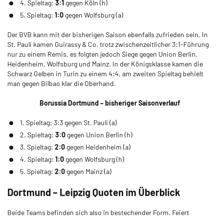
4. Spieltag:
3:1
gegen Köln (h)
5. Spieltag:
1:0
gegen Wolfsburg (a)
Der BVB kann mit der bisherigen Saison ebenfalls zufrieden sein. In
St. Pauli kamen Guirassy & Co. trotz zwischenzeitlicher 3:1-Führung
nur zu einem Remis, es folgten jedoch Siege gegen Union Berlin,
Heidenheim, Wolfsburg und Mainz. In der Königsklasse kamen die
Schwarz Gelben in Turin zu einem 4:4, am zweiten Spieltag behielt
man gegen Bilbao klar die Oberhand.
Borussia Dortmund – bisheriger Saisonverlauf
1. Spieltag: 3:3 gegen St. Pauli (a)
2. Spieltag:
3:0
gegen Union Berlin (h)
3. Spieltag:
2:0
gegen Heidenheim (a)
4. Spieltag:
1:0
gegen Wolfsburg (h)
5. Spieltag:
2:0
gegen Mainz (a)
Dortmund – Leipzig Quoten im Überblick
Beide Teams befinden sich also in bestechender Form. Feiert