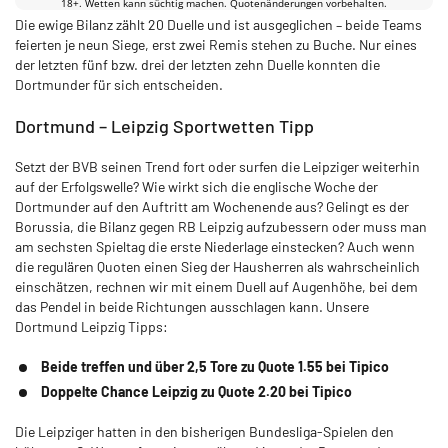
Die ewige Bilanz zählt 20 Duelle und ist ausgeglichen – beide Teams
feierten je neun Siege, erst zwei Remis stehen zu Buche. Nur eines
der letzten fünf bzw. drei der letzten zehn Duelle konnten die
Dortmunder für sich entscheiden.
Dortmund – Leipzig Sportwetten Tipp
Setzt der BVB seinen Trend fort oder surfen die Leipziger weiterhin
auf der Erfolgswelle? Wie wirkt sich die englische Woche der
Dortmunder auf den Auftritt am Wochenende aus? Gelingt es der
Borussia, die Bilanz gegen RB Leipzig aufzubessern oder muss man
am sechsten Spieltag die erste Niederlage einstecken? Auch wenn
die regulären Quoten einen Sieg der Hausherren als wahrscheinlich
einschätzen, rechnen wir mit einem Duell auf Augenhöhe, bei dem
das Pendel in beide Richtungen ausschlagen kann. Unsere
Dortmund Leipzig Tipps:
Beide treffen und über 2,5 Tore zu Quote 1.55 bei Tipico
Doppelte Chance Leipzig zu Quote 2.20 bei Tipico
Die Leipziger hatten in den bisherigen Bundesliga-Spielen den