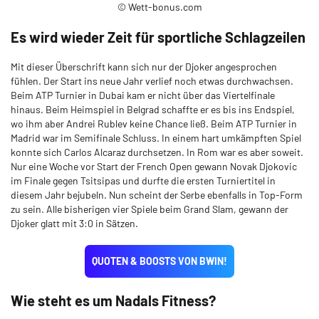
© Wett-bonus.com
Es wird wieder Zeit für sportliche Schlagzeilen
Mit dieser Überschrift kann sich nur der Djoker angesprochen
fühlen. Der Start ins neue Jahr verlief noch etwas durchwachsen.
Beim ATP Turnier in Dubai kam er nicht über das Viertelfinale
hinaus. Beim Heimspiel in Belgrad schaffte er es bis ins Endspiel,
wo ihm aber Andrei Rublev keine Chance ließ. Beim ATP Turnier in
Madrid war im Semifinale Schluss. In einem hart umkämpften Spiel
konnte sich Carlos Alcaraz durchsetzen. In Rom war es aber soweit.
Nur eine Woche vor Start der French Open gewann Novak Djokovic
im Finale gegen Tsitsipas und durfte die ersten Turniertitel in
diesem Jahr bejubeln. Nun scheint der Serbe ebenfalls in Top-Form
zu sein. Alle bisherigen vier Spiele beim Grand Slam, gewann der
Djoker glatt mit 3:0 in Sätzen.
QUOTEN & BOOSTS VON BWIN!
Wie steht es um Nadals Fitness?