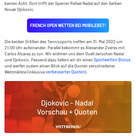
besten Acht. Dort trifft der Spanier Rafael Nadal auf den Serben
Novak Djokovic.
FRENCH OPEN WETTEN BEI MOBILEBET!
Die beiden Größen des Tennissports treffen am 31. Mai 2022 um
21:00 Uhr aufeinander. Parallel bekommt es Alexander Zverev mit
Carlos Alcaraz zu tun. Wir widmen uns dem Duell zwischen Nadal
und Djokovic. Passend dazu liefern wir dir einen
Sportwetten Bonus
und werfen zudem einen Blick auf die Quoten verschiedener
Wettmärkte (inklusive
verbesserter Quoten
).