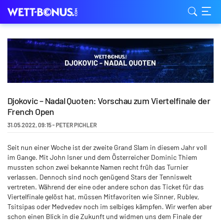
Djokovic – Nadal Quoten: Vorschau zum Viertelfinale der
French Open
31.05.2022
,
09:15
-
PETER PICHLER
Seit nun einer Woche ist der zweite Grand Slam in diesem Jahr voll
im Gange. Mit John Isner und dem Österreicher Dominic Thiem
mussten schon zwei bekannte Namen recht früh das Turnier
verlassen. Dennoch sind noch genügend Stars der Tenniswelt
vertreten. Während der eine oder andere schon das Ticket für das
Viertelfinale gelöst hat, müssen Mitfavoriten wie Sinner, Rublev,
Tsitsipas oder Medvedev noch im selbiges kämpfen. Wir werfen aber
schon einen Blick in die Zukunft und widmen uns dem Finale der