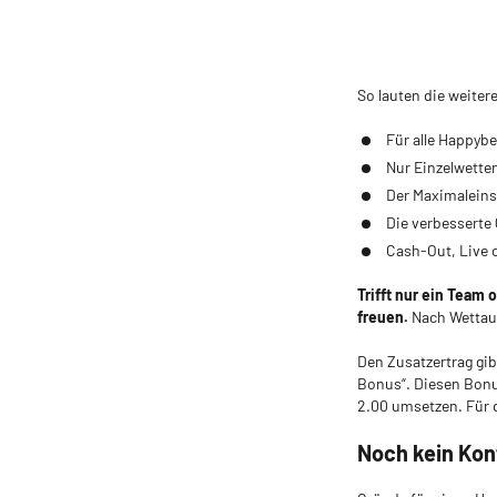
So lauten die weiter
Für alle Happyb
Nur Einzelwetten
Der Maximaleinsa
Die verbesserte 
Cash-Out, Live 
Trifft nur ein Team 
freuen.
Nach Wettaus
Den Zusatzertrag gib
Bonus“. Diesen Bonu
2.00 umsetzen. Für 
Noch kein Kon