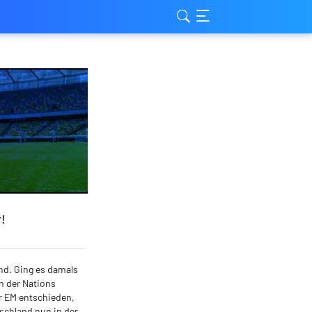
!
and. Ging es damals
n der Nations
er EM entschieden,
schland nun in der