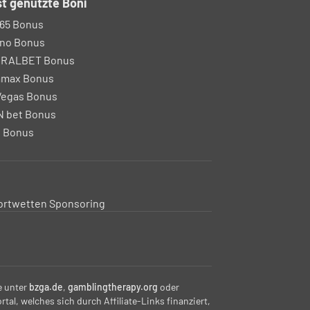
t genutzte Boni
65 Bonus
no Bonus
IRALBET Bonus
amax Bonus
egas Bonus
 bet Bonus
 Bonus
ortwetten Sponsoring
e unter
bzga.de
,
gamblingtherapy.org
oder
tal, welches sich durch Affiliate-Links finanziert,