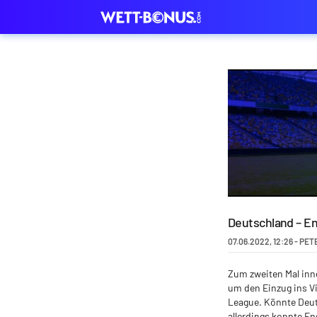
Deutschland – E
07.06.2022
,
12:26
-
PET
Zum zweiten Mal inne
um den Einzug ins Vi
League. Könnte Deuts
allerdings konnte En