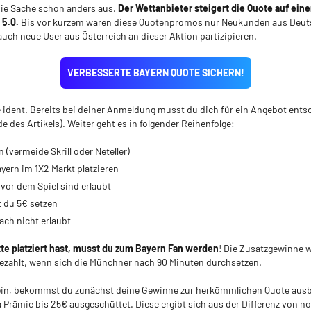
die Sache schon anders aus.
Der Wettanbieter steigert die Quote auf eine
 5.0.
Bis vor kurzem waren diese Quotenpromos nur Neukunden aus Deuts
auch neue User aus Österreich an dieser Aktion partizipieren.
VERBESSERTE BAYERN QUOTE SICHERN!
lle ident. Bereits bei deiner Anmeldung musst du dich für ein Angebot ent
e des Artikels). Weiter geht es in folgender Reihenfolge:
 (vermeide Skrill oder Neteller)
yern im 1X2 Markt platzieren
vor dem Spiel sind erlaubt
 du 5€ setzen
ach nicht erlaubt
te platziert hast, musst du zum Bayern Fan werden
! Die Zusatzgewinne 
ezahlt, wenn sich die Münchner nach 90 Minuten durchsetzen.
l sein, bekommst du zunächst deine Gewinne zur herkömmlichen Quote ausb
ra Prämie bis 25€ ausgeschüttet. Diese ergibt sich aus der Differenz von n