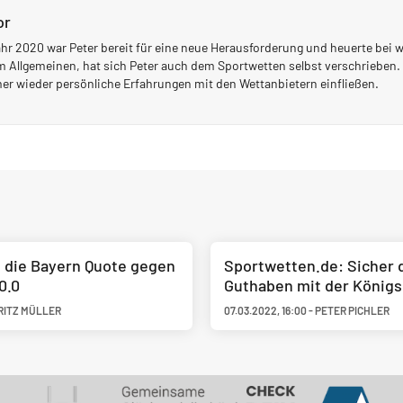
or
hr 2020 war Peter bereit für eine neue Herausforderung und heuerte bei
m Allgemeinen, hat sich Peter auch dem Sportwetten selbst verschrieben. 
mer wieder persönliche Erfahrungen mit den Wettanbietern einfließen.
 die Bayern Quote gegen
Sportwetten.de: Sicher d
0.0
Guthaben mit der König
RITZ MÜLLER
07.03.2022
,
16:00
-
PETER PICHLER