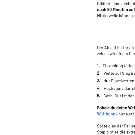
Bildbet, dann sieht 
nach 90 Minuten auf
Mittlerweile können 
Der Ablauf ist für a
zeigen wir dir am End
Einzahlung tätigen
Wette auf Sieg Ba
Nur Einzelwetten 
Höchstens darfst
Cash-Out ist dan
Sobald du deine Wet
Wettbonus
nur ausb
Sollte dies der Fal
Step gibt es die ext