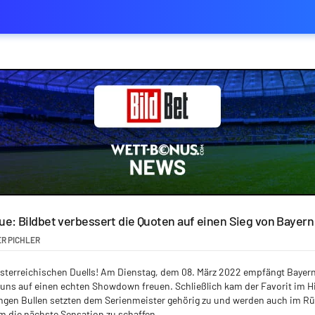
e: Bildbet verbessert die Quoten auf einen Sieg von Bayer
R PICHLER
Österreichischen Duells! Am Dienstag, dem 08. März 2022 empfängt Bayern
 uns auf einen echten Showdown freuen. Schließlich kam der Favorit im Hi
jungen Bullen setzten dem Serienmeister gehörig zu und werden auch im Rü
m die nächste Sensation zu schaffen.