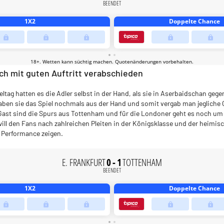
sich mit guten Auftritt verabschieden
tag hatten es die Adler selbst in der Hand, als sie in Aserbaidschan gege
gaben sie das Spiel nochmals aus der Hand und somit vergab man jegliche
ast sind die Spurs aus Tottenham und für die Londoner geht es noch um 
ill den Fans nach zahlreichen Pleiten in der Königsklasse und der heimis
 Performance zeigen.