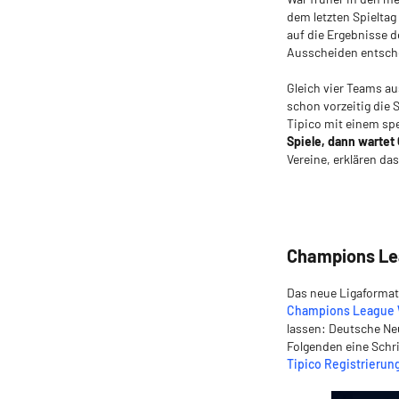
dem letzten Spieltag
auf die Ergebnisse d
Ausscheiden entsch
Gleich vier Teams au
schon vorzeitig die 
Tipico mit einem sp
Spiele, dann wartet
Vereine, erklären da
Champions Lea
Das neue Ligaformat
Champions League 
lassen: Deutsche Ne
Folgenden eine Schri
Tipico Registrierun