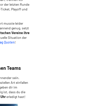
vor der letzten Runde
Ticket, Playoff und
rt musste leider
spannend genug, setzt
tschen Vereine ihre
elle Situation der
tag Quoten
!
chen Teams
nnender sein.
iellen Art einfallen
geben dir im
g ist, dass du die
 Uhr
erledigt hast!