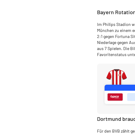
Bayern Rotatio
Im Philips Stadion
München zu einem ent
2:1 gegen Fortuna Si
Niederlage gegen Au
aus 7 Spielen. Die Bi
Favoritenstatus unte
Dortmund brauch
Für den BVB zählt ge