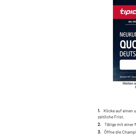
Klicke auf einen
zeitliche Frist.
Tätige mit einer
Öffne die Champi