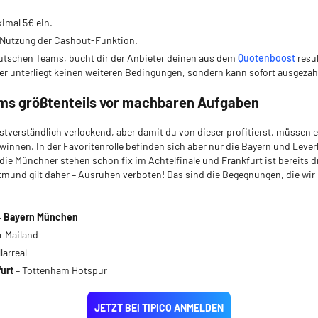
ximal 5€ ein.
e Nutzung der Cashout-Funktion.
utschen Teams, bucht dir der Anbieter deinen aus dem
Quotenboost
resu
er unterliegt keinen weiteren Bedingungen, sondern kann sofort ausgezah
ms größtenteils vor machbaren Aufgaben
bstverständlich verlockend, aber damit du von dieser profitierst, müssen e
innen. In der Favoritenrolle befinden sich aber nur die Bayern und Leve
die Münchner stehen schon fix im Achtelfinale und Frankfurt ist bereits d
mund gilt daher – Ausruhen verboten! Das sind die Begegnungen, die wir 
–
Bayern München
er Mailand
llarreal
furt
– Tottenham Hotspur
JETZT BEI TIPICO ANMELDEN