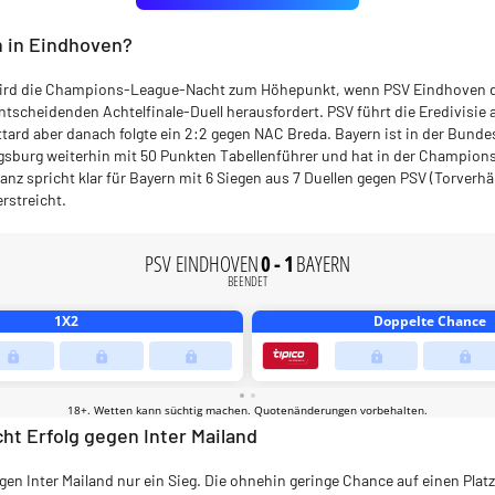
n in Eindhoven?
 wird die Champions-League-Nacht zum Höhepunkt, wenn PSV Eindhoven 
scheidenden Achtelfinale-Duell herausfordert. PSV führt die Eredivisie 
ttard aber danach folgte ein 2:2 gegen NAC Breda. Bayern ist in der Bundesl
gsburg weiterhin mit 50 Punkten Tabellenführer und hat in der Champion
lanz spricht klar für Bayern mit 6 Siegen aus 7 Duellen gegen PSV (Torverhä
rstreicht.
t Erfolg gegen Inter Mailand
gen Inter Mailand nur ein Sieg. Die ohnehin geringe Chance auf einen Plat