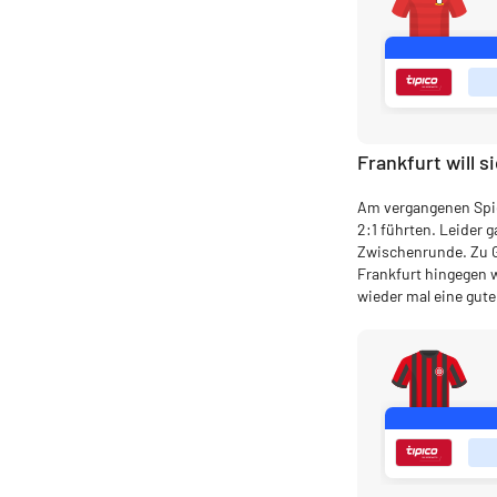
Frankfurt will 
Am vergangenen Spiel
2:1 führten. Leider 
Zwischenrunde. Zu G
Frankfurt hingegen w
wieder mal eine gute