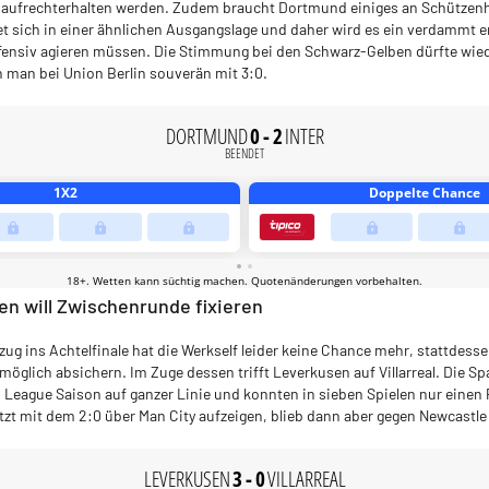
g aufrechterhalten werden. Zudem braucht Dortmund einiges an Schützenhi
et sich in einer ähnlichen Ausgangslage und daher wird es ein verdammt 
fensiv agieren müssen. Die Stimmung bei den Schwarz-Gelben dürfte wie
an bei Union Berlin souverän mit 3:0.
n will Zwischenrunde fixieren
zug ins Achtelfinale hat die Werkself leider keine Chance mehr, stattdes
glich absichern. Im Zuge dessen trifft Leverkusen auf Villarreal. Die S
League Saison auf ganzer Linie und konnten in sieben Spielen nur einen P
tzt mit dem 2:0 über Man City aufzeigen, blieb dann aber gegen Newcastle 