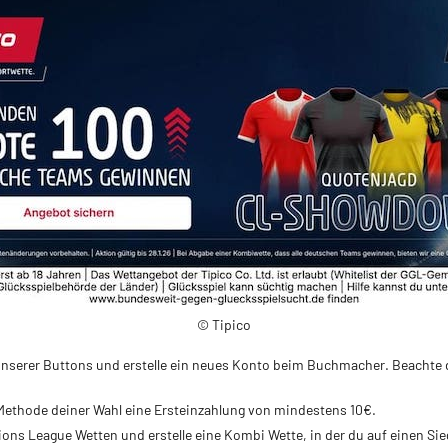
© Tipico
 unserer Buttons und erstelle ein neues Konto beim Buchmacher. Beachte 
 Methode deiner Wahl eine Ersteinzahlung von mindestens 10€.
ons League Wetten und erstelle eine Kombi Wette, in der du auf einen Sie