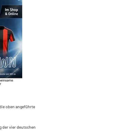
die oben angeführte
g der vier deutschen