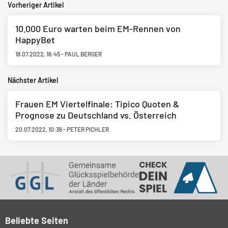
Vorheriger Artikel
10.000 Euro warten beim EM-Rennen von
HappyBet
18.07.2022
,
16:45
-
PAUL BERGER
Nächster Artikel
Frauen EM Viertelfinale: Tipico Quoten &
Prognose zu Deutschland vs. Österreich
20.07.2022
,
10:36
-
PETER PICHLER
Beliebte Seiten