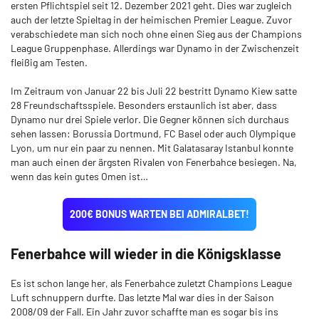
ersten Pflichtspiel seit 12. Dezember 2021 geht. Dies war zugleich
auch der letzte Spieltag in der heimischen Premier League. Zuvor
verabschiedete man sich noch ohne einen Sieg aus der Champions
League Gruppenphase. Allerdings war Dynamo in der Zwischenzeit
fleißig am Testen.
Im Zeitraum von Januar 22 bis Juli 22 bestritt Dynamo Kiew satte
28 Freundschaftsspiele. Besonders erstaunlich ist aber, dass
Dynamo nur drei Spiele verlor. Die Gegner können sich durchaus
sehen lassen: Borussia Dortmund, FC Basel oder auch Olympique
Lyon, um nur ein paar zu nennen. Mit Galatasaray Istanbul konnte
man auch einen der ärgsten Rivalen von Fenerbahce besiegen. Na,
wenn das kein gutes Omen ist…
200€ BONUS WARTEN BEI ADMIRALBET!
Fenerbahce will wieder in die Königsklasse
Es ist schon lange her, als Fenerbahce zuletzt Champions League
Luft schnuppern durfte. Das letzte Mal war dies in der Saison
2008/09 der Fall. Ein Jahr zuvor schaffte man es sogar bis ins