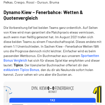
Pelkas, Crespo, Rossi – Dursun, Bruma
Dynamo Kiew – Fenerbahce: Wetten &
Quotenvergleich
Die Vorbereitung lief bei beiden Teams ganz ordentlich. Auf Seiten
von Kiew wird man garantiert die Matchpraxis etwas vermissen,
auch wenn man fleißig getestet hat. Im August 2021 trafen sich
diese beiden Teams zu einem Freundschaftsspiel. Dieses endete mit
einem 1:1 Unentschieden. In Sachen Kiew – Fenerbahce Wetten fällt
uns die Prognose dennoch nicht leichter. Einfacher wird es beim
passenden Wettbonus. Ein Buchmacher aus unserem
Sportwetten
Bonus Vergleich
hat sich für dieses Spiel klar empfohlen und dieser
lautet:
Tipico
. Der lizenzierter Buchmacher offeriert dir den
exklusiven Tipico Bonus
, den du dir als Neukunde sofort holen
kannst. Zuvor sehen wir uns aber die Quoten an.