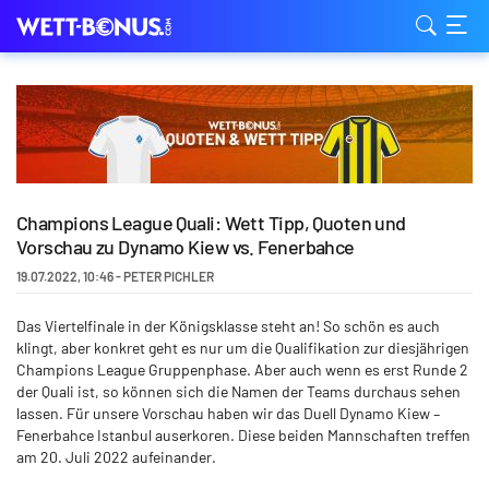
Champions League Quali: Wett Tipp, Quoten und
Vorschau zu Dynamo Kiew vs. Fenerbahce
19.07.2022
,
10:46
-
PETER PICHLER
Das Viertelfinale in der Königsklasse steht an! So schön es auch
klingt, aber konkret geht es nur um die Qualifikation zur diesjährigen
Champions League Gruppenphase. Aber auch wenn es erst Runde 2
der Quali ist, so können sich die Namen der Teams durchaus sehen
lassen. Für unsere Vorschau haben wir das Duell Dynamo Kiew –
Fenerbahce Istanbul auserkoren. Diese beiden Mannschaften treffen
am 20. Juli 2022 aufeinander.