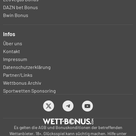
DAZN bet Bonus
Bwin Bonus
Infos
Über uns
Kontakt
Impressum
Datenschutzerklärung
Partner/Links
Wettbonus Archiv
Sportwetten Sponsoring
Es gelten die AGB und Bonuskonditionen der betreffenden
Wettanbieter. 18+. Glücksspiel kann süchtig machen. Hilfe unter