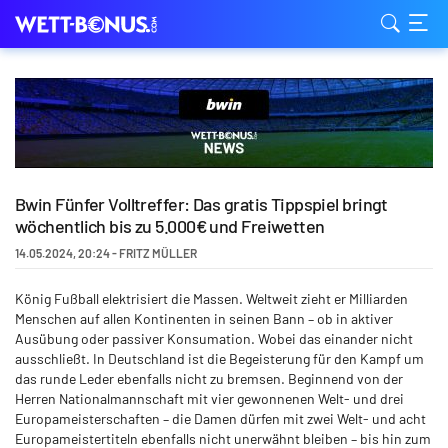
Bwin Fünfer Volltreffer: Das gratis Tippspiel bringt
wöchentlich bis zu 5.000€ und Freiwetten
14.05.2024
,
20:24
-
FRITZ MÜLLER
König Fußball elektrisiert die Massen. Weltweit zieht er Milliarden
Menschen auf allen Kontinenten in seinen Bann – ob in aktiver
Ausübung oder passiver Konsumation. Wobei das einander nicht
ausschließt. In Deutschland ist die Begeisterung für den Kampf um
das runde Leder ebenfalls nicht zu bremsen. Beginnend von der
Herren Nationalmannschaft mit vier gewonnenen Welt- und drei
Europameisterschaften – die Damen dürfen mit zwei Welt- und acht
Europameistertiteln ebenfalls nicht unerwähnt bleiben – bis hin zum