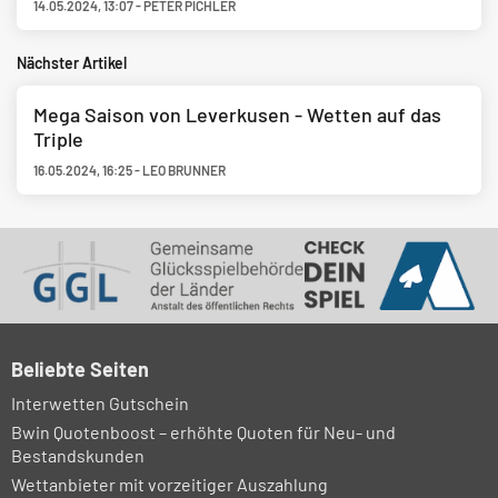
14.05.2024
,
13:07
-
PETER PICHLER
Nächster Artikel
Mega Saison von Leverkusen - Wetten auf das
Triple
16.05.2024
,
16:25
-
LEO BRUNNER
Beliebte Seiten
Interwetten Gutschein
Bwin Quotenboost – erhöhte Quoten für Neu- und
Bestandskunden
Wettanbieter mit vorzeitiger Auszahlung