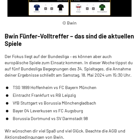
© Bwin
Bwin Fünfer-Volltreffer – das sind die aktuellen
Spiele
Der Fokus liegt auf der Bundesliga – es können aber auch
europäische Spiele zum Einsatz kommen. In dieser Woche tippst du
auf fünf Bundesliga Begegnungen des 34. Spieltages, die Annahme
deiner Ergebnisse schließt am Samstag, 18. Mai 2024 um 15:30 Uhr.
TSG 1899 Hoffenheim vs FC Bayern München
Eintracht Frankfurt vs RB Leipzig
VfB Stuttgart vs Borussia Mönchengladbach
Bayer 04 Leverkusen vs FC Augsburg
Borussia Dortmund vs SV Darmstadt 98
Wir wünschen dir viel Spaß und viel Glück. Beachte die AGB und
Aktionsbedingungen von Bwin.