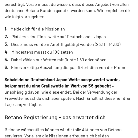
berechtigt. Vorab musst du wissen, dass dieses Angebot von allen
deutschen Betano Kunden genutzt werden kann. Wir empfehlen dir
wie folgt vorzugehen:
Melde dich für die Mission an
Platziere eine Einzelwette auf Deutschland – Japan
Diese muss vor dem Anpfiff getätigt werden (23.11 – 14:00)
Mindestens musst du 10€ setzen
Dabei zählen nur Wetten mit Quote 1.60 oder höher
Eine vorzeitige Auszahlung disqualifiziert dich von der Promo
Sobald deine Deutschland Japan Wette ausgewertet wurde,
bekommst du eine Gratiswette im Wert von 5€ gebucht
–
unabhängig davon, wie diese endet. Bei der Verwendung der
Freiwette musst du dich aber sputen. Nach Erhalt ist diese nur drei
Tage lang verfügbar.
Betano Registrierung – das erwartet dich
Beinahe wöchentlich können wir dir tolle Aktionen von Betano
servieren. Vor allem die Missionen erfreuen sich bei den