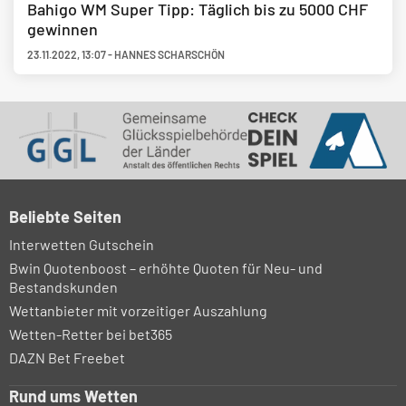
Bahigo WM Super Tipp: Täglich bis zu 5000 CHF
gewinnen
23.11.2022
,
13:07
-
HANNES SCHARSCHÖN
Beliebte Seiten
Interwetten Gutschein
Bwin Quotenboost – erhöhte Quoten für Neu- und
Bestandskunden
Wettanbieter mit vorzeitiger Auszahlung
Wetten-Retter bei bet365
DAZN Bet Freebet
Rund ums Wetten