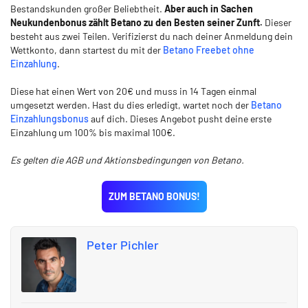
Bestandskunden großer Beliebtheit.
Aber auch in Sachen
Neukundenbonus zählt Betano zu den Besten seiner Zunft.
Dieser
besteht aus zwei Teilen. Verifizierst du nach deiner Anmeldung dein
Wettkonto, dann startest du mit der
Betano Freebet ohne
Einzahlung
.
Diese hat einen Wert von 20€ und muss in 14 Tagen einmal
umgesetzt werden. Hast du dies erledigt, wartet noch der
Betano
Einzahlungsbonus
auf dich. Dieses Angebot pusht deine erste
Einzahlung um 100% bis maximal 100€.
Es gelten die AGB und Aktionsbedingungen von Betano.
ZUM BETANO BONUS!
Peter Pichler