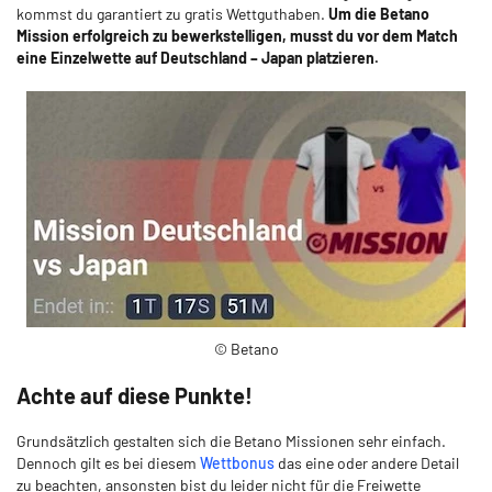
kommst du garantiert zu gratis Wettguthaben.
Um die Betano
Mission erfolgreich zu bewerkstelligen, musst du vor dem Match
eine Einzelwette auf Deutschland – Japan platzieren.
© Betano
Achte auf diese Punkte!
Grundsätzlich gestalten sich die Betano Missionen sehr einfach.
Dennoch gilt es bei diesem
Wettbonus
das eine oder andere Detail
zu beachten, ansonsten bist du leider nicht für die Freiwette