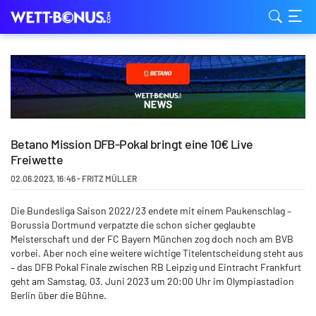
Betano Mission DFB-Pokal bringt eine 10€ Live
Freiwette
02.06.2023
,
16:46
-
FRITZ MÜLLER
Die Bundesliga Saison 2022/23 endete mit einem Paukenschlag –
Borussia Dortmund verpatzte die schon sicher geglaubte
Meisterschaft und der FC Bayern München zog doch noch am BVB
vorbei. Aber noch eine weitere wichtige Titelentscheidung steht aus
– das DFB Pokal Finale zwischen RB Leipzig und Eintracht Frankfurt
geht am Samstag, 03. Juni 2023 um 20:00 Uhr im Olympiastadion
Berlin über die Bühne.