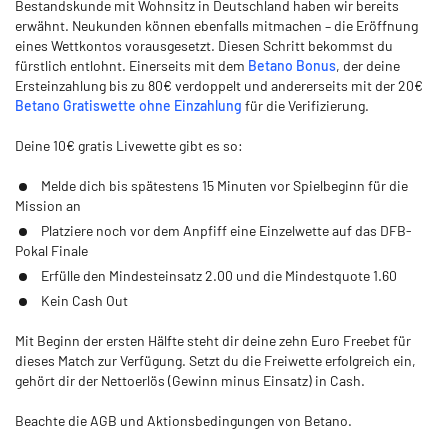
Bestandskunde mit Wohnsitz in Deutschland haben wir bereits
erwähnt. Neukunden können ebenfalls mitmachen – die Eröffnung
eines Wettkontos vorausgesetzt. Diesen Schritt bekommst du
fürstlich entlohnt. Einerseits mit dem
Betano Bonus
, der deine
Ersteinzahlung bis zu 80€ verdoppelt und andererseits mit der 20€
Betano Gratiswette ohne Einzahlung
für die Verifizierung.
Deine 10€ gratis Livewette gibt es so:
Melde dich bis spätestens 15 Minuten vor Spielbeginn für die
Mission an
Platziere noch vor dem Anpfiff eine Einzelwette auf das DFB-
Pokal Finale
Erfülle den Mindesteinsatz 2.00 und die Mindestquote 1.60
Kein Cash Out
Mit Beginn der ersten Hälfte steht dir deine zehn Euro Freebet für
dieses Match zur Verfügung. Setzt du die Freiwette erfolgreich ein,
gehört dir der Nettoerlös (Gewinn minus Einsatz) in Cash.
Beachte die AGB und Aktionsbedingungen von Betano.