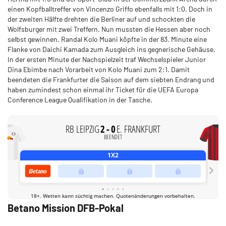
einen Kopfballtreffer von Vincenzo Griffo ebenfalls mit 1:0. Doch in
der zweiten Hälfte drehten die Berliner auf und schockten die
Wolfsburger mit zwei Treffern. Nun mussten die Hessen aber noch
selbst gewinnen. Randal Kolo Muani köpfte in der 83. Minute eine
Flanke von Daichi Kamada zum Ausgleich ins gegnerische Gehäuse.
In der ersten Minute der Nachspielzeit traf Wechselspieler Junior
Dina Ebimbe nach Vorarbeit von Kolo Muani zum 2:1. Damit
beendeten die Frankfurter die Saison auf dem siebten Endrang und
haben zumindest schon einmal ihr Ticket für die UEFA Europa
Conference League Qualifikation in der Tasche.
Betano Mission DFB-Pokal