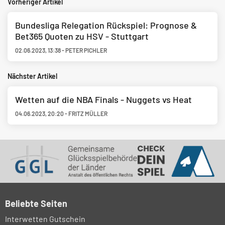
Vorheriger Artikel
Bundesliga Relegation Rückspiel: Prognose &
Bet365 Quoten zu HSV - Stuttgart
02.06.2023
,
13:38
-
PETER PICHLER
Nächster Artikel
Wetten auf die NBA Finals - Nuggets vs Heat
04.06.2023
,
20:20
-
FRITZ MÜLLER
Beliebte Seiten
Interwetten Gutschein