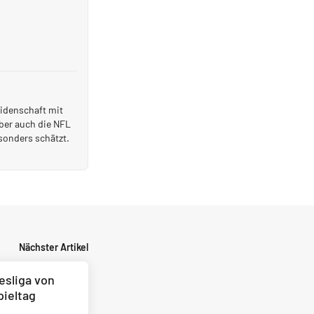
eidenschaft mit
ber auch die NFL
esonders schätzt.
Nächster Artikel
esliga von
pieltag