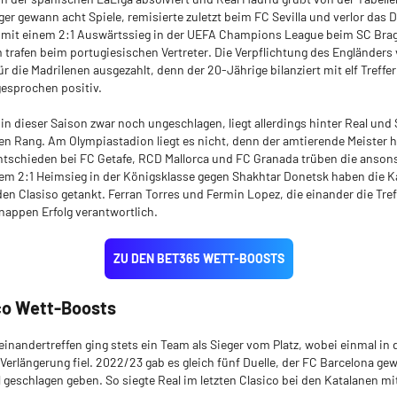
er gewann acht Spiele, remisierte zuletzt beim FC Sevilla und verlor das D
t mit einem 2:1 Auswärtssieg in der UEFA Champions League beim SC Brag
trafen beim portugiesischen Vertreter. Die Verpflichtung des Engländers
r die Madrilenen ausgezahlt, denn der 20-Jährige bilanziert mit elf Treffer
gesprochen positiv.
 in dieser Saison zwar noch ungeschlagen, liegt allerdings hinter Real un
en Rang. Am Olympiastadion liegt es nicht, denn der amtierende Meister h
tschieden bei FC Getafe, RCD Mallorca und FC Granada trüben die ansons
inem 2:1 Heimsieg in der Königsklasse gegen Shakhtar Donetsk haben die K
den Clasiso getankt. Ferran Torres und Fermin Lopez, die einander die Tref
nappen Erfolg verantwortlich.
ZU DEN BET365 WETT-BOOSTS
co Wett-Boosts
ufeinandertreffen ging stets ein Team als Sieger vom Platz, wobei einmal in
Verlängerung fiel. 2022/23 gab es gleich fünf Duelle, der FC Barcelona g
geschlagen geben. So siegte Real im letzten Clasico bei den Katalanen mi