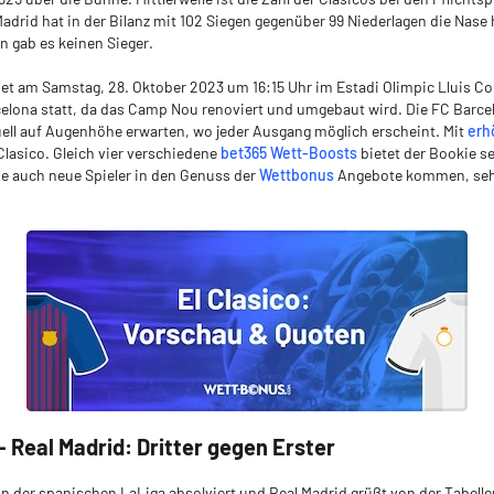
drid hat in der Bilanz mit 102 Siegen gegenüber 99 Niederlagen die Nase 
n gab es keinen Sieger.
ndet am Samstag, 28. Oktober 2023 um 16:15 Uhr im Estadi Olimpic Lluis 
elona statt, da das Camp Nou renoviert und umgebaut wird. Die FC Barcel
uell auf Augenhöhe erwarten, wo jeder Ausgang möglich erscheint. Mit
erh
Clasico. Gleich vier verschiedene
bet365 Wett-Boosts
bietet der Bookie s
 auch neue Spieler in den Genuss der
Wettbonus
Angebote kommen, seh
 Real Madrid: Dritter gegen Erster
in der spanischen LaLiga absolviert und Real Madrid grüßt von der Tabelle