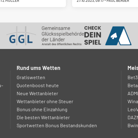
ITZ MÜLLER
27.10.2023
,
09:17
-
PAUL BERGER
Rund ums Wetten
Meis
Gratiswetten
Bet3
u-
Quotenboost heute
Beta
Neue Wettanbieter
ADM
Wettanbieter ohne Steuer
Win
Bonus ohne Einzahlung
LeoV
Die besten Wettanbieter
DAZN
Sportwetten Bonus Bestandskunden
Bwin