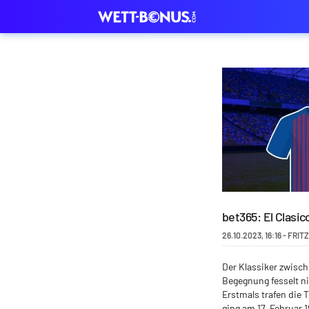
bet365: El Clasi
26.10.2023
,
16:16
-
FRIT
Der Klassiker zwisch
Begegnung fesselt ni
Erstmals trafen die 
ging am 17. Februar 1