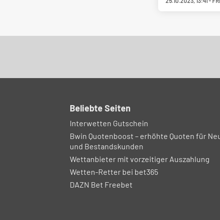
25.10.2023
,
13:41
-
FR
Beliebte Seiten
Interwetten Gutschein
Bwin Quotenboost – erhöhte Quoten für Ne
und Bestandskunden
Wettanbieter mit vorzeitiger Auszahlung
Wetten-Retter bei bet365
DAZN Bet Freebet