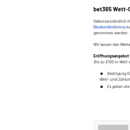
bet365 Wett-
Selbstverständlich f
Neukundenbonus
ka
genommen werden.
Wir lassen den Wett
Eröffnungsangebot 
Bis zu €100 in Wett-
Bedingung fü
Wett- und Zahlun
Es gelten die