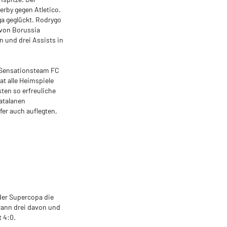
erby gegen Atletico.
a geglückt. Rodrygo
 von Borussia
n und drei Assists in
d Sensationsteam FC
at alle Heimspiele
ten so erfreuliche
atalanen
fer auch auflegten,
 der Supercopa die
ewann drei davon und
t 4:0.