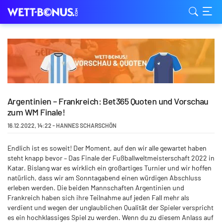
Argentinien – Frankreich: Bet365 Quoten und Vorschau
zum WM Finale!
16.12.2022
,
14:22
-
HANNES SCHARSCHÖN
Endlich ist es soweit! Der Moment, auf den wir alle gewartet haben
steht knapp bevor – Das Finale der Fußballweltmeisterschaft 2022 in
Katar. Bislang war es wirklich ein großartiges Turnier und wir hoffen
natürlich, dass wir am Sonntagabend einen würdigen Abschluss
erleben werden. Die beiden Mannschaften Argentinien und
Frankreich haben sich ihre Teilnahme auf jeden Fall mehr als
verdient und wegen der unglaublichen Qualität der Spieler verspricht
es ein hochklassiges Spiel zu werden. Wenn du zu diesem Anlass auf