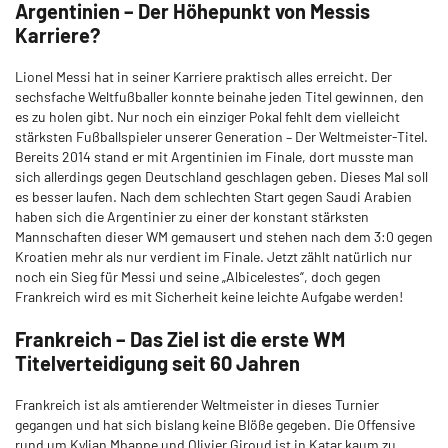
Argentinien – Der Höhepunkt von Messis
Karriere?
Lionel Messi hat in seiner Karriere praktisch alles erreicht. Der
sechsfache Weltfußballer konnte beinahe jeden Titel gewinnen, den
es zu holen gibt. Nur noch ein einziger Pokal fehlt dem vielleicht
stärksten Fußballspieler unserer Generation – Der Weltmeister-Titel.
Bereits 2014 stand er mit Argentinien im Finale, dort musste man
sich allerdings gegen Deutschland geschlagen geben. Dieses Mal soll
es besser laufen. Nach dem schlechten Start gegen Saudi Arabien
haben sich die Argentinier zu einer der konstant stärksten
Mannschaften dieser WM gemausert und stehen nach dem 3:0 gegen
Kroatien mehr als nur verdient im Finale. Jetzt zählt natürlich nur
noch ein Sieg für Messi und seine „Albicelestes“, doch gegen
Frankreich wird es mit Sicherheit keine leichte Aufgabe werden!
Frankreich – Das Ziel ist die erste WM
Titelverteidigung seit 60 Jahren
Frankreich ist als amtierender Weltmeister in dieses Turnier
gegangen und hat sich bislang keine Blöße gegeben. Die Offensive
rund um Kylian Mbappe und Olivier Giroud ist in Katar kaum zu