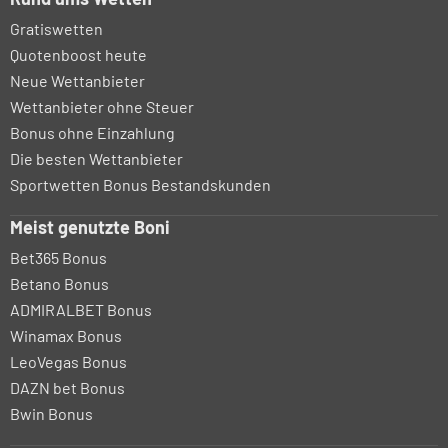
Gratiswetten
Quotenboost heute
Neue Wettanbieter
Wettanbieter ohne Steuer
Bonus ohne Einzahlung
Die besten Wettanbieter
Sportwetten Bonus Bestandskunden
Meist genutzte Boni
Bet365 Bonus
Betano Bonus
ADMIRALBET Bonus
Winamax Bonus
LeoVegas Bonus
DAZN bet Bonus
Bwin Bonus