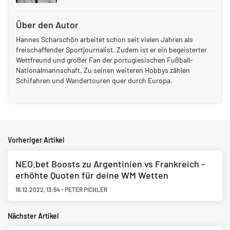
Über den Autor
Hannes Scharschön arbeitet schon seit vielen Jahren als
freischaffender Sportjournalist. Zudem ist er ein begeisterter
Wettfreund und großer Fan der portugiesischen Fußball-
Nationalmannschaft. Zu seinen weiteren Hobbys zählen
Schifahren und Wandertouren quer durch Europa.
Vorheriger Artikel
NEO.bet Boosts zu Argentinien vs Frankreich -
erhöhte Quoten für deine WM Wetten
16.12.2022
,
13:54
-
PETER PICHLER
Nächster Artikel