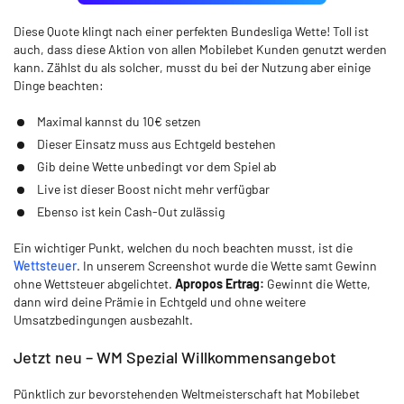
Diese Quote klingt nach einer perfekten Bundesliga Wette! Toll ist
auch, dass diese Aktion von allen Mobilebet Kunden genutzt werden
kann. Zählst du als solcher, musst du bei der Nutzung aber einige
Dinge beachten:
Maximal kannst du 10€ setzen
Dieser Einsatz muss aus Echtgeld bestehen
Gib deine Wette unbedingt vor dem Spiel ab
Live ist dieser Boost nicht mehr verfügbar
Ebenso ist kein Cash-Out zulässig
Ein wichtiger Punkt, welchen du noch beachten musst, ist die
Wettsteuer
. In unserem Screenshot wurde die Wette samt Gewinn
ohne Wettsteuer abgelichtet.
Apropos Ertrag:
Gewinnt die Wette,
dann wird deine Prämie in Echtgeld und ohne weitere
Umsatzbedingungen ausbezahlt.
Jetzt neu – WM Spezial Willkommensangebot
Pünktlich zur bevorstehenden Weltmeisterschaft hat Mobilebet