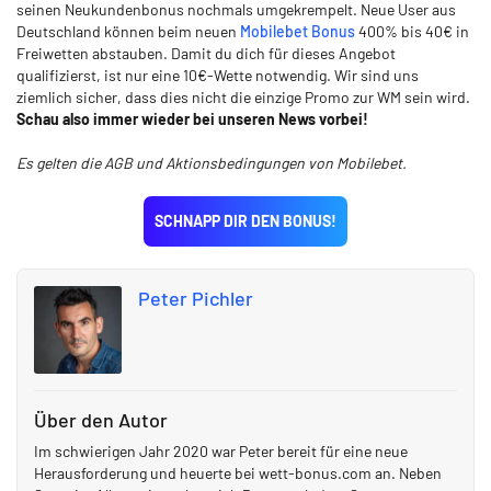
seinen Neukundenbonus nochmals umgekrempelt. Neue User aus
Deutschland können beim neuen
Mobilebet Bonus
400% bis 40€ in
Freiwetten abstauben. Damit du dich für dieses Angebot
qualifizierst, ist nur eine 10€-Wette notwendig. Wir sind uns
ziemlich sicher, dass dies nicht die einzige Promo zur WM sein wird.
Schau also immer wieder bei unseren News vorbei!
Es gelten die AGB und Aktionsbedingungen von Mobilebet.
SCHNAPP DIR DEN BONUS!
Peter Pichler
Über den Autor
Im schwierigen Jahr 2020 war Peter bereit für eine neue
Herausforderung und heuerte bei wett-bonus.com an. Neben