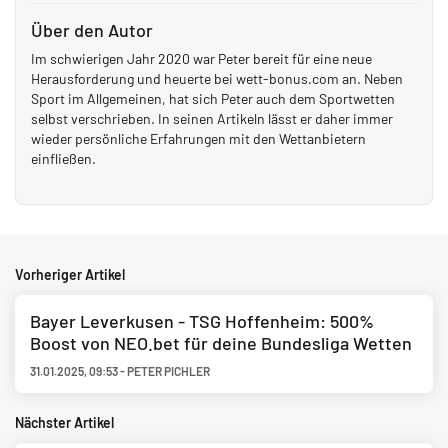
Über den Autor
Im schwierigen Jahr 2020 war Peter bereit für eine neue
Herausforderung und heuerte bei wett-bonus.com an. Neben
Sport im Allgemeinen, hat sich Peter auch dem Sportwetten
selbst verschrieben. In seinen Artikeln lässt er daher immer
wieder persönliche Erfahrungen mit den Wettanbietern
einfließen.
Vorheriger Artikel
Bayer Leverkusen - TSG Hoffenheim: 500%
Boost von NEO.bet für deine Bundesliga Wetten
31.01.2025
,
09:53
-
PETER PICHLER
Nächster Artikel