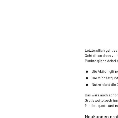
Letztendlich geht es
Geht diese dann ver
Punkte gilt es dabe
Die Aktion gilt 
Die Mindestquote
Nutze nicht die
Das wars auch scho
Gratiswette auch inn
Mindestquote und na
Neukunden prof