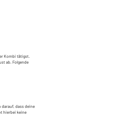
er Kombi tätigst.
ust ab. Folgende
 darauf, dass deine
t hierbei keine