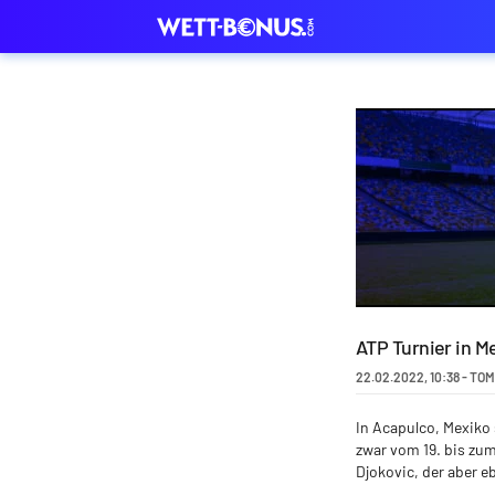
ATP Turnier in M
22.02.2022
,
10:38
-
TOM
In Acapulco, Mexiko 
zwar vom 19. bis zum
Djokovic, der aber e