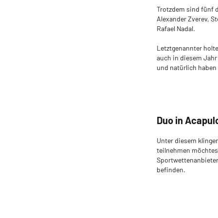
Trotzdem sind fünf 
Alexander Zverev, St
Rafael Nadal.
Letztgenannter holte
auch in diesem Jahr 
und natürlich haben
Duo in Acapul
Unter diesem klinge
teilnehmen möchtest,
Sportwettenanbieter
befinden.