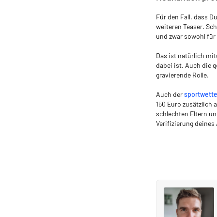
Für den Fall, dass D
weiteren Teaser. Sch
und zwar sowohl für
Das ist natürlich m
dabei ist. Auch die 
gravierende Rolle.
Auch der
sportwett
150 Euro zusätzlich 
schlechten Eltern u
Verifizierung deines