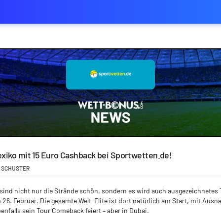
exiko mit 15 Euro Cashback bei Sportwetten.de!
 SCHUSTER
sind nicht nur die Strände schön, sondern es wird auch ausgezeichnetes 
 26. Februar. Die gesamte Welt-Elite ist dort natürlich am Start, mit Au
benfalls sein Tour Comeback feiert – aber in Dubai.