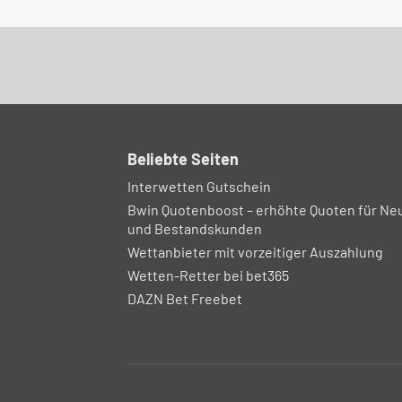
Beliebte Seiten
Interwetten Gutschein
Bwin Quotenboost – erhöhte Quoten für Ne
und Bestandskunden
Wettanbieter mit vorzeitiger Auszahlung
Wetten-Retter bei bet365
DAZN Bet Freebet