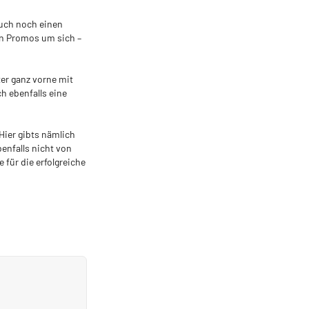
auch noch einen
en Promos um sich –
er ganz vorne mit
ch ebenfalls eine
Hier gibts nämlich
enfalls nicht von
 für die erfolgreiche