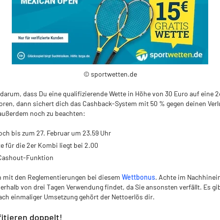
© sportwetten.de
 darum, dass Du eine qualifizierende Wette in Höhe von 30 Euro auf eine 2
loren, dann sichert dich das Cashback-System mit 50 % gegen deinen Verl
i außerdem noch zu beachten:
noch bis zum 27. Februar um 23.59 Uhr
 für die 2er Kombi liegt bei 2.00
 Cashout-Funktion
n mit den Reglementierungen bei diesem
Wettbonus
. Achte im Nachhinein
erhalb von drei Tagen Verwendung findet, da Sie ansonsten verfällt. Es gib
ch einmaliger Umsetzung gehört der Nettoerlös dir.
itieren doppelt!