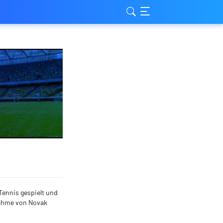
Tennis gespielt und
snahme von Novak