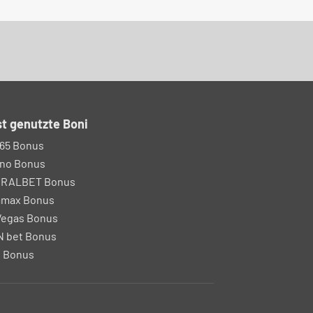
t genutzte Boni
65 Bonus
no Bonus
IRALBET Bonus
amax Bonus
egas Bonus
 bet Bonus
 Bonus