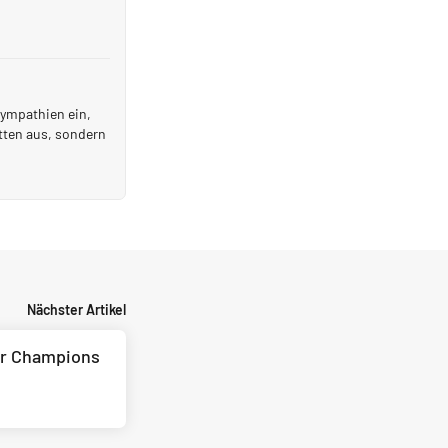
Sympathien ein,
tten aus, sondern
Nächster Artikel
der Champions