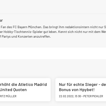
or
 Fan des FC Bayern München. Das bringt ihm redaktionsintern nicht nur 
er Hobby-Tischtennis-Spieler gut leben. Kennt sich nicht nur mit dem We
uf Partys und Konzerten anzutreffen.
rhöht die Atletico Madrid
Nur für echte Sieger - 
 United Quoten
Bonus von Hpybet!
RITZ MÜLLER
22.02.2022
,
13:30
-
PETER PICHLER