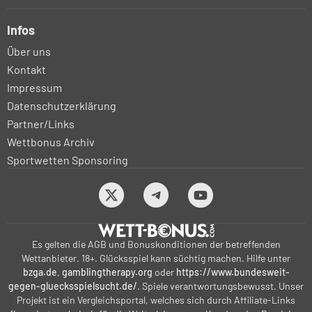
Infos
Über uns
Kontakt
Impressum
Datenschutzerklärung
Partner/Links
Wettbonus Archiv
Sportwetten Sponsoring
Es gelten die AGB und Bonuskonditionen der betreffenden
Wettanbieter. 18+. Glücksspiel kann süchtig machen. Hilfe unter
bzga.de
,
gamblingtherapy.org
oder
https://www.bundesweit-
gegen-gluecksspielsucht.de/
. Spiele verantwortungsbewusst. Unser
Projekt ist ein Vergleichsportal, welches sich durch Affiliate-Links