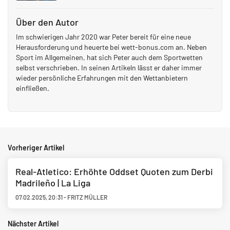
Über den Autor
Im schwierigen Jahr 2020 war Peter bereit für eine neue
Herausforderung und heuerte bei wett-bonus.com an. Neben
Sport im Allgemeinen, hat sich Peter auch dem Sportwetten
selbst verschrieben. In seinen Artikeln lässt er daher immer
wieder persönliche Erfahrungen mit den Wettanbietern
einfließen.
Vorheriger Artikel
Real-Atletico: Erhöhte Oddset Quoten zum Derbi
Madrileño | La Liga
07.02.2025
,
20:31
-
FRITZ MÜLLER
Nächster Artikel