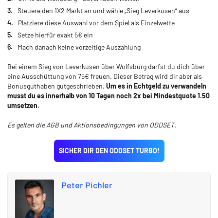
Steuere den 1X2 Markt an und wähle „Sieg Leverkusen“ aus
Platziere diese Auswahl vor dem Spiel als Einzelwette
Setze hierfür exakt 5€ ein
Mach danach keine vorzeitige Auszahlung
Bei einem Sieg von Leverkusen über Wolfsburg darfst du dich über
eine Ausschüttung von 75€ freuen. Dieser Betrag wird dir aber als
Bonusguthaben gutgeschrieben.
Um es in Echtgeld zu verwandeln
musst du es innerhalb von 10 Tagen noch 2x bei Mindestquote 1.50
umsetzen.
Es gelten die AGB und Aktionsbedingungen von ODDSET.
SICHER DIR DEN ODDSET TURBO!
Peter Pichler