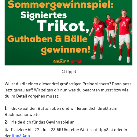
© tipp3
Willst du dir einen dieser drei großartigen Preise sichern? Dann pass
jetzt genau auf! Wir zeigen dir nun was du beachten musst bzw wie
du im Detail vorgehen musst:
Klicke auf den Button oben und wir leiten dich direkt zum
Buchmacher weiter
Melde dich für das Gewinnspiel an
Platziere bis 22. Juli, 23:59 Uhr, eine Wette auf tipp3.at oder in
der
tipp3 App