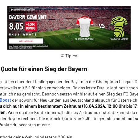
© Tipico
Quote für einen Sieg der Bayern
igentlich einer der Lieblingsgegner der Bayern in der Champions League. Die
jeweils mit 5:1 für sich entscheiden. Da das letzte Duell allerdings schon 
türlich neu gemischt. Dennoch setzen wir hier auf einen Sieg des FC Bayer
 Boost
der sowohl für Neukunden aus Deutschland als auch für Österreich 
du dich nur in einem bestimmtem Zeitraum (16.04.2024, 12:00 Uhr bis 17
den.
Wenn du dein Konto innerhalb dieses Zeitraums erstellst, kannst du
 der Bayern rechnen. Die normale Quote von 2.30 steigert sich somit auf sa
e Punkte du beachten musst:
Methode deine Wahl mindestens 20€ ein