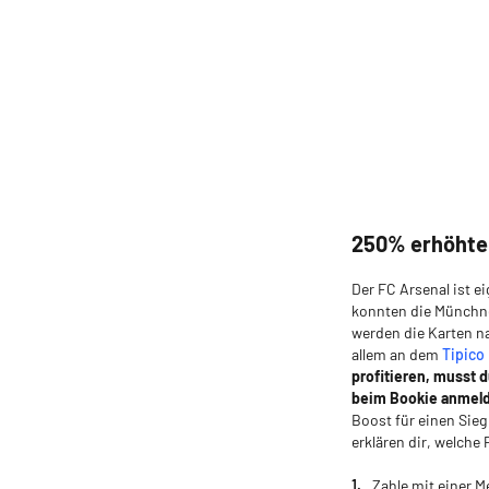
250% erhöhte 
Der FC Arsenal ist e
konnten die Münchner 
werden die Karten na
allem an dem
Tipico
profitieren, musst 
beim Bookie anmel
Boost für einen Sieg
erklären dir, welch
Zahle mit einer 