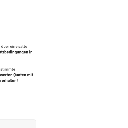
 über eine satte
satzbedingungen in
bestimmte
sserten Quoten mit
 erhalten!