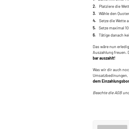
Platziere die We
Wähle den Quote
Setze die Wette a
Setze maximal 10
Tätige danach ke
Das wäre nun erledig
Auszahlung freuen. 
bar auszahlt!
Was wir dir auch noc
Umsatzbedinungen, d
dem Einzahlungsbonu
Beachte die AGB und