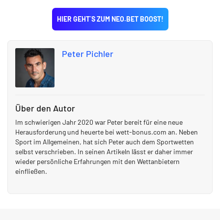
HIER GEHT´S ZUM NEO.BET BOOST!
Peter Pichler
Über den Autor
Im schwierigen Jahr 2020 war Peter bereit für eine neue
Herausforderung und heuerte bei wett-bonus.com an. Neben
Sport im Allgemeinen, hat sich Peter auch dem Sportwetten
selbst verschrieben. In seinen Artikeln lässt er daher immer
wieder persönliche Erfahrungen mit den Wettanbietern
einfließen.