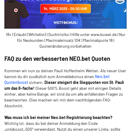
18+ | Erlaubt (Whitelist) | Suchtrisiko | Hilfe unter www.buwei.de | Nur
für Neukunden | Maximaleinsatz 10€ | Maximalquote 18 |
Quotenänderung vorbehalten
FAQ zu den verbesserten NEO.bet Quoten
Kommen wir nun zu deinen Pauli Hoffenheim Wetten. Als neuer User
kannst du dir zusätzlich zum Anmeldebonus einen
Neo.bet
Quotenboost
sichern.
Dieser steigert die Siegquoten von St. Pauli
um das 6-fache!
Dieser 500% Boost geht aber mit einigen Details
einher, aber keine Bange, wir sind da um alle anfallenden Fragen zu
beantworten. Dies machen wir mit dem nachfolgenden FAQ-
Abschnitt.
Was muss ich bei meiner Neo.bet Registrierung beachten?
Wichtig ist, dass du bei deiner Anmeldung den Code
„onlyboost_500“ verwendest. Nutzt du einen unserer Links, sollte