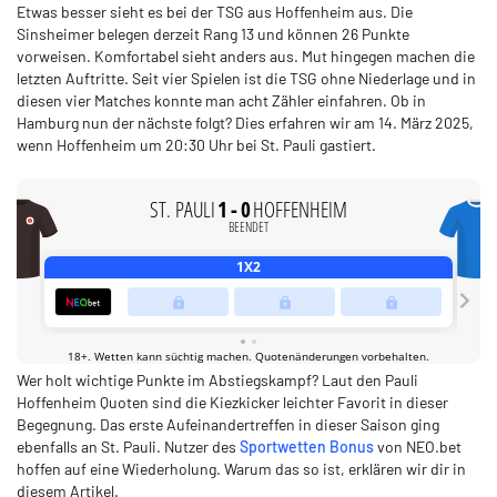
Etwas besser sieht es bei der TSG aus Hoffenheim aus. Die
Sinsheimer belegen derzeit Rang 13 und können 26 Punkte
vorweisen. Komfortabel sieht anders aus. Mut hingegen machen die
letzten Auftritte. Seit vier Spielen ist die TSG ohne Niederlage und in
diesen vier Matches konnte man acht Zähler einfahren. Ob in
Hamburg nun der nächste folgt? Dies erfahren wir am 14. März 2025,
wenn Hoffenheim um 20:30 Uhr bei St. Pauli gastiert.
Wer holt wichtige Punkte im Abstiegskampf? Laut den Pauli
Hoffenheim Quoten sind die Kiezkicker leichter Favorit in dieser
Begegnung. Das erste Aufeinandertreffen in dieser Saison ging
ebenfalls an St. Pauli. Nutzer des
Sportwetten Bonus
von NEO.bet
hoffen auf eine Wiederholung. Warum das so ist, erklären wir dir in
diesem Artikel.