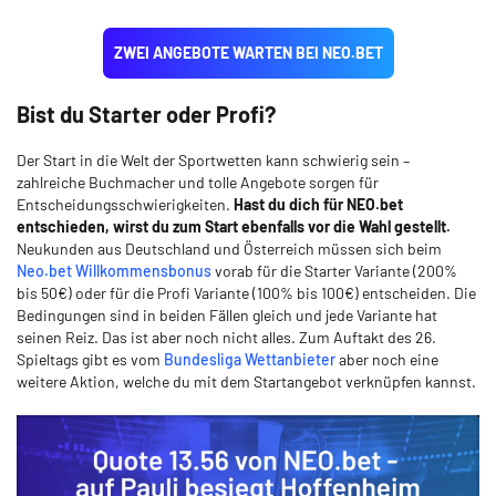
ZWEI ANGEBOTE WARTEN BEI NEO.BET
Bist du Starter oder Profi?
Der Start in die Welt der Sportwetten kann schwierig sein –
zahlreiche Buchmacher und tolle Angebote sorgen für
Entscheidungsschwierigkeiten.
Hast du dich für NEO.bet
entschieden, wirst du zum Start ebenfalls vor die Wahl gestellt.
Neukunden aus Deutschland und Österreich müssen sich beim
Neo.bet Willkommensbonus
vorab für die Starter Variante (200%
bis 50€) oder für die Profi Variante (100% bis 100€) entscheiden. Die
Bedingungen sind in beiden Fällen gleich und jede Variante hat
seinen Reiz. Das ist aber noch nicht alles. Zum Auftakt des 26.
Spieltags gibt es vom
Bundesliga Wettanbieter
aber noch eine
weitere Aktion, welche du mit dem Startangebot verknüpfen kannst.