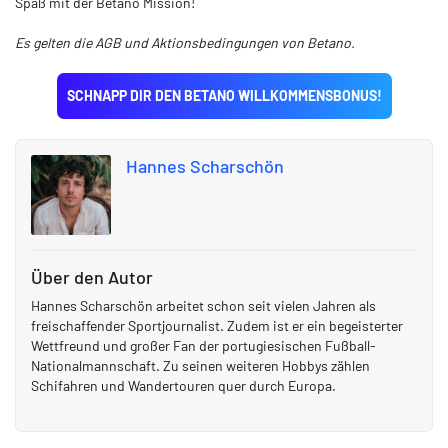
Spaß mit der Betano Mission!
Es gelten die AGB und Aktionsbedingungen von Betano.
SCHNAPP DIR DEN BETANO WILLKOMMENSBONUS!
Hannes Scharschön
Über den Autor
Hannes Scharschön arbeitet schon seit vielen Jahren als
freischaffender Sportjournalist. Zudem ist er ein begeisterter
Wettfreund und großer Fan der portugiesischen Fußball-
Nationalmannschaft. Zu seinen weiteren Hobbys zählen
Schifahren und Wandertouren quer durch Europa.