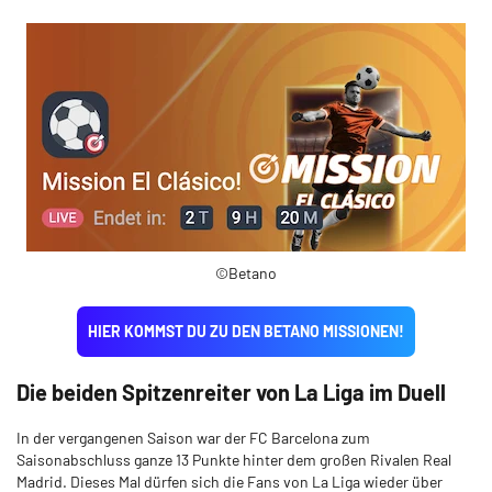
©Betano
HIER KOMMST DU ZU DEN BETANO MISSIONEN!
Die beiden Spitzenreiter von La Liga im Duell
In der vergangenen Saison war der FC Barcelona zum
Saisonabschluss ganze 13 Punkte hinter dem großen Rivalen Real
Madrid. Dieses Mal dürfen sich die Fans von La Liga wieder über