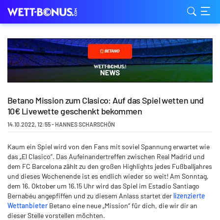
Betano Mission zum Clasico: Auf das Spiel wetten und
10€ Livewette geschenkt bekommen
14.10.2022
,
12:55
-
HANNES SCHARSCHÖN
Kaum ein Spiel wird von den Fans mit soviel Spannung erwartet wie
das „El Clasico“. Das Aufeinandertreffen zwischen Real Madrid und
dem FC Barcelona zählt zu den großen Highlights jedes Fußballjahres
und dieses Wochenende ist es endlich wieder so weit! Am Sonntag,
dem 16. Oktober um 16.15 Uhr wird das Spiel im Estadio Santiago
Bernabéu angepfiffen und zu diesem Anlass startet der
lizenzierte
Wettanbieter
Betano eine neue „Mission“ für dich, die wir dir an
dieser Stelle vorstellen möchten.