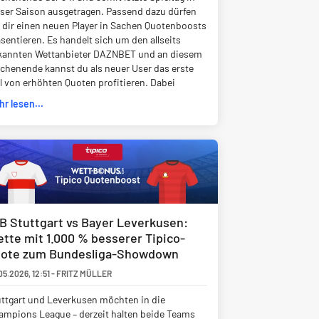
eser Saison ausgetragen. Passend dazu dürfen
 dir einen neuen Player in Sachen Quotenboosts
sentieren. Es handelt sich um den allseits
kannten Wettanbieter DAZNBET und an diesem
chenende kannst du als neuer User das erste
 von erhöhten Quoten profitieren. Dabei
r lesen...
B Stuttgart vs Bayer Leverkusen:
tte mit 1.000 % besserer Tipico-
ote zum Bundesliga-Showdown
05.2026
,
12:51
-
FRITZ MÜLLER
uttgart und Leverkusen möchten in die
ampions League – derzeit halten beide Teams