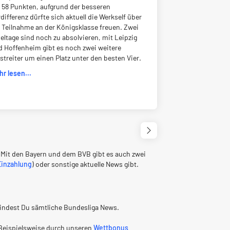
 58 Punkten, aufgrund der besseren
differenz dürfte sich aktuell die Werkself über
 Teilnahme an der Königsklasse freuen. Zwei
eltage sind noch zu absolvieren, mit Leipzig
d Hoffenheim gibt es noch zwei weitere
streiter um einen Platz unter den besten Vier.
r lesen...
n. Mit den Bayern und dem BVB gibt es auch zwei
inzahlung
) oder sonstige aktuelle News gibt.
findest Du sämtliche Bundesliga News.
 Beispielsweise durch unseren
Wettbonus