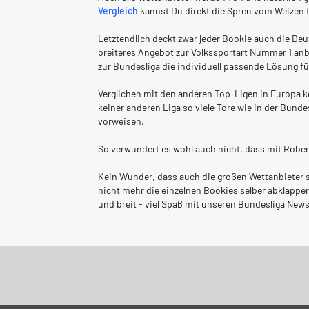
Vergleich
kannst Du direkt die Spreu vom Weizen 
Letztendlich deckt zwar jeder Bookie auch die Deu
breiteres Angebot zur Volkssportart Nummer 1 anb
zur Bundesliga die individuell passende Lösung fü
Verglichen mit den anderen Top-Ligen in Europa ko
keiner anderen Liga so viele Tore wie in der Bundes
vorweisen.
So verwundert es wohl auch nicht, dass mit Robert
Kein Wunder, dass auch die großen Wettanbieter s
nicht mehr die einzelnen Bookies selber abklapper
und breit - viel Spaß mit unseren Bundesliga News