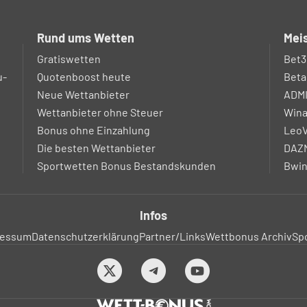
Rund ums Wetten
Meis
Gratiswetten
Bet3
u-
Quotenboost heute
Beta
Neue Wettanbieter
ADM
Wettanbieter ohne Steuer
Win
Bonus ohne Einzahlung
LeoV
Die besten Wettanbieter
DAZN
Sportwetten Bonus Bestandskunden
Bwin
Infos
ressum
Datenschutzerklärung
Partner/Links
Wettbonus Archiv
Sp