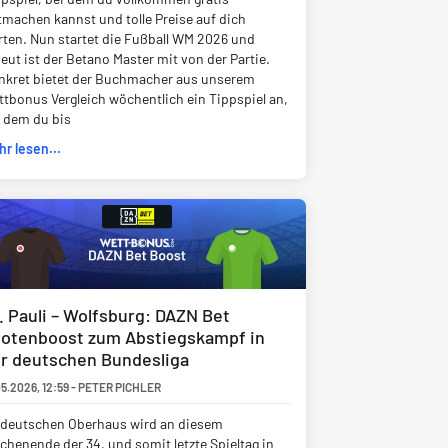
machen kannst und tolle Preise auf dich
rten. Nun startet die Fußball WM 2026 und
eut ist der Betano Master mit von der Partie.
nkret bietet der Buchmacher aus unserem
tbonus Vergleich wöchentlich ein Tippspiel an,
i dem du bis
r lesen...
. Pauli – Wolfsburg: DAZN Bet
otenboost zum Abstiegskampf in
r deutschen Bundesliga
05.2026
,
12:59
-
PETER PICHLER
 deutschen Oberhaus wird an diesem
henende der 34. und somit letzte Spieltag in