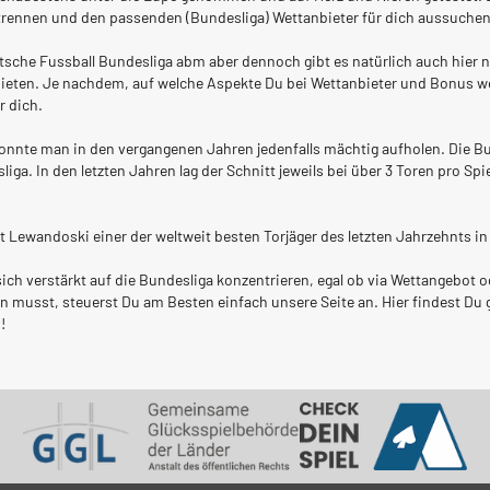
trennen und den passenden (Bundesliga) Wettanbieter für dich aussuchen
tsche Fussball Bundesliga abm aber dennoch gibt es natürlich auch hier no
ieten. Je nachdem, auf welche Aspekte Du bei Wettanbieter und Bonus wer
r dich.
nnte man in den vergangenen Jahren jedenfalls mächtig aufholen. Die Bunde
liga. In den letzten Jahren lag der Schnitt jeweils bei über 3 Toren pro Sp
 Lewandoski einer der weltweit besten Torjäger des letzten Jahrzehnts in 
ich verstärkt auf die Bundesliga konzentrieren, egal ob via Wettangebot
n musst, steuerst Du am Besten einfach unsere Seite an. Hier findest Du 
!