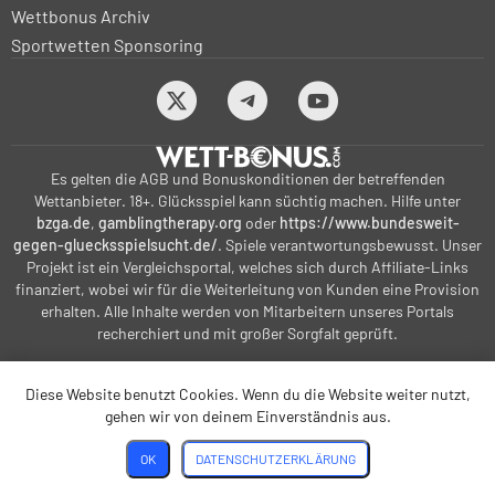
Wettbonus Archiv
Sportwetten Sponsoring
Es gelten die AGB und Bonuskonditionen der betreffenden
Wettanbieter. 18+. Glücksspiel kann süchtig machen. Hilfe unter
bzga.de
,
gamblingtherapy.org
oder
https://www.bundesweit-
gegen-gluecksspielsucht.de/
. Spiele verantwortungsbewusst. Unser
Projekt ist ein Vergleichsportal, welches sich durch Affiliate-Links
finanziert, wobei wir für die Weiterleitung von Kunden eine Provision
erhalten. Alle Inhalte werden von Mitarbeitern unseres Portals
recherchiert und mit großer Sorgfalt geprüft.
Diese Website benutzt Cookies. Wenn du die Website weiter nutzt,
bonus-betting.dk
bonus-parissportifs-gratuits.com
gehen wir von deinem Einverständnis aus.
kalyteri-stoiximatiki.gr
sportfogadas-magyarorszagon1.hu
OK
DATENSCHUTZERKLÄRUNG
weddenbonus.com
wett-bonus.com