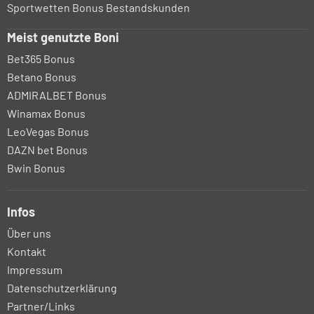
Sportwetten Bonus Bestandskunden
Meist genutzte Boni
Bet365 Bonus
Betano Bonus
ADMIRALBET Bonus
Winamax Bonus
LeoVegas Bonus
DAZN bet Bonus
Bwin Bonus
Infos
Über uns
Kontakt
Impressum
Datenschutzerklärung
Partner/Links