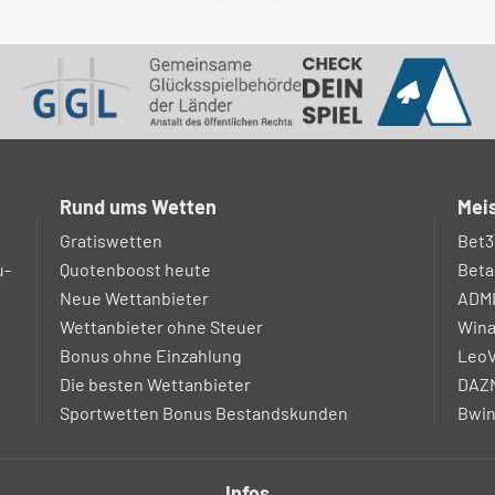
Rund ums Wetten
Meis
Gratiswetten
Bet3
u-
Quotenboost heute
Beta
Neue Wettanbieter
ADM
Wettanbieter ohne Steuer
Win
Bonus ohne Einzahlung
LeoV
Die besten Wettanbieter
DAZN
Sportwetten Bonus Bestandskunden
Bwin
Infos