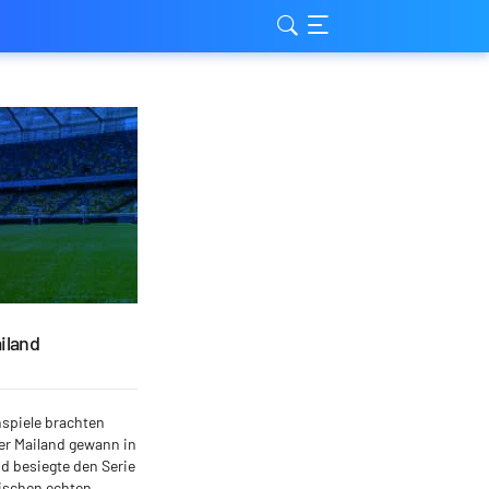
iland
nspiele brachten
er Mailand gewann in
nd besiegte den Serie
wischen echten