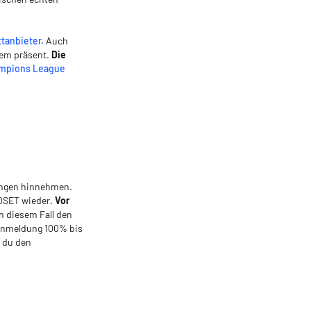
tanbieter.
Auch
rzem präsent.
Die
mpions League
ungen hinnehmen.
DDSET wieder.
Vor
n diesem Fall den
Anmeldung 100% bis
 du den