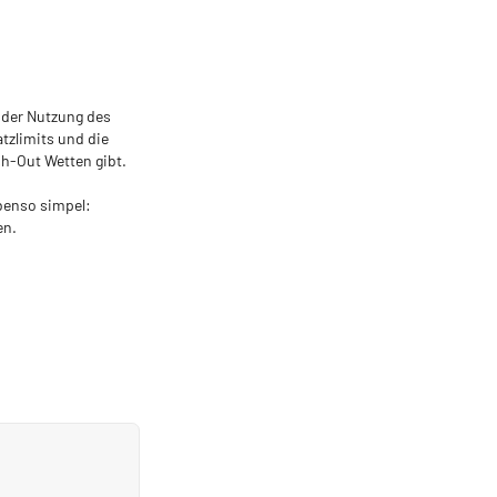
i der Nutzung des
tzlimits und die
sh-Out Wetten gibt.
benso simpel:
en.