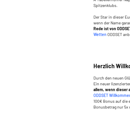
Spitzenklubs.
Der Star in dieser E
wenn der Name garanti
Rede ist von ODDSET
Wetten
ODDSET anbie
Herzlich Wil
Durch den neuen Glü
Ein neuer lizenziert
allem, wenn dieser 
ODDSET Willkomme
100€ Bonus auf die 
Bonusbetrag nur 5x 