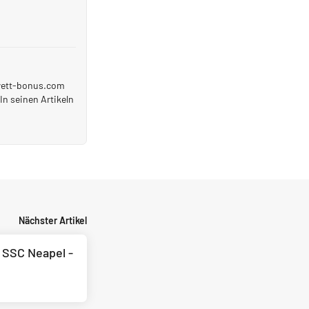
 wett-bonus.com
In seinen Artikeln
Nächster Artikel
 SSC Neapel -