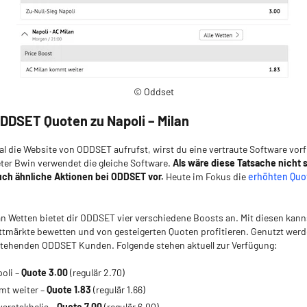
© Oddset
DDSET Quoten zu Napoli – Milan
l die Website von ODDSET aufrufst, wirst du eine vertraute Software vorf
eter Bwin verwendet die gleiche Software.
Als wäre diese Tatsache nicht 
uch ähnliche Aktionen bei ODDSET vor.
Heute im Fokus die
erhöhten Quo
an Wetten bietet dir ODDSET vier verschiedene Boosts an. Mit diesen kann
ttmärkte bewetten und von gesteigerten Quoten profitieren. Genutzt wer
stehenden ODDSET Kunden. Folgende stehen aktuell zur Verfügung:
oli –
Quote 3.00
(regulär 2.70)
mt weiter –
Quote 1.83
(regulär 1.66)
varatskhelia –
Quote 7.00
(regulär 6.00)