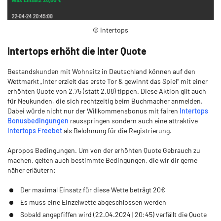
© Intertops
Intertops erhöht die Inter Quote
Bestandskunden mit Wohnsitz in Deutschland können auf den
Wettmarkt „Inter erzielt das erste Tor & gewinnt das Spiel“ mit einer
erhöhten Quote von 2,75 (statt 2.08) tippen. Diese Aktion gilt auch
für Neukunden, die sich rechtzeitig beim Buchmacher anmelden.
Dabei würde nicht nur der Willkommensbonus mit fairen
Intertops
Bonusbedingungen
rausspringen sondern auch eine attraktive
Intertops Freebet
als Belohnung für die Registrierung.
Apropos Bedingungen. Um von der erhöhten Quote Gebrauch zu
machen, gelten auch bestimmte Bedingungen, die wir dir gerne
näher erläutern:
Der maximal Einsatz für diese Wette beträgt 20€
Es muss eine Einzelwette abgeschlossen werden
Sobald angepfiffen wird (22.04.2024 | 20:45) verfällt die Quote