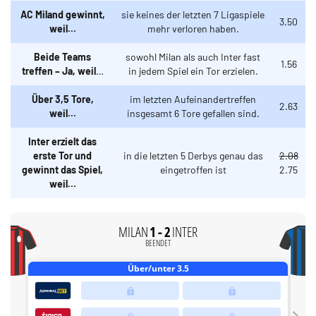
AC Miland gewinnt,
sie keines der letzten 7 Ligaspiele
3.50
weil…
mehr verloren haben.
Beide Teams
sowohl Milan als auch Inter fast
1.56
treffen – Ja, weil
…
in jedem Spiel ein Tor erzielen.
Über 3,5 Tore,
im letzten Aufeinandertreffen
2.63
weil…
insgesamt 6 Tore gefallen sind.
Inter erzielt das
erste Tor und
in die letzten 5 Derbys genau das
2.08
gewinnt das Spiel,
eingetroffen ist
2.75
weil…