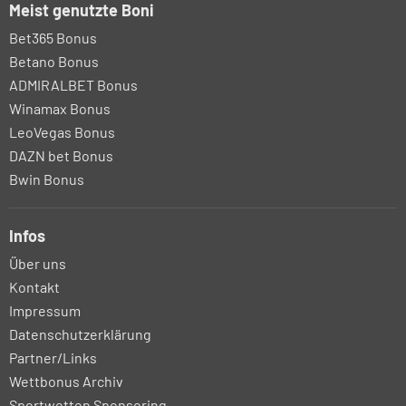
Meist genutzte Boni
Bet365 Bonus
Betano Bonus
ADMIRALBET Bonus
Winamax Bonus
LeoVegas Bonus
DAZN bet Bonus
Bwin Bonus
Infos
Über uns
Kontakt
Impressum
Datenschutzerklärung
Partner/Links
Wettbonus Archiv
Sportwetten Sponsoring