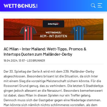
AC Milan – Inter Mailand: Wett-Tipps, Promos &
Intertops Quoten zum Mailänder-Derby
19.04.2024
,
13:57
-
LEO BRUNNER
Der 33. Spieltag der Serie A wird mit dem 239. Mailänder-Derby
abgeschlossen. Besonders brisant ist die Situation, da sich Inter
mit einem Sieg die vorzeitige Meisterschaft sichern könnte. Für die
Rossoneri Grund genug, das zu verhindern. Die letzten 5 Stadtderbys
gingen jedoch allesamt an die Nerazzurri. Besonders bemerkenswert
ist dabei, dass Milan in diesen Spielen nur ein Treffer gelang.
Dennoch muss sich der Gastgeber gegen eine Niederlage stemmen.
Man könnte sich nämlich nichts schlimmeres vorstellen, als dem