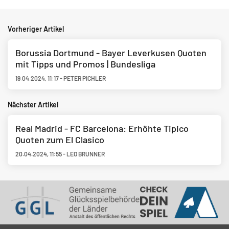
Vorheriger Artikel
Borussia Dortmund - Bayer Leverkusen Quoten
mit Tipps und Promos | Bundesliga
19.04.2024
,
11:17
-
PETER PICHLER
Nächster Artikel
Real Madrid - FC Barcelona: Erhöhte Tipico
Quoten zum El Clasico
20.04.2024
,
11:55
-
LEO BRUNNER