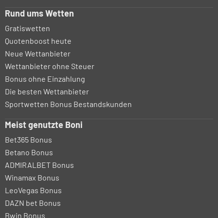
Rund ums Wetten
Gratiswetten
Quotenboost heute
Neue Wettanbieter
Wettanbieter ohne Steuer
Bonus ohne Einzahlung
Die besten Wettanbieter
Sportwetten Bonus Bestandskunden
Meist genutzte Boni
Bet365 Bonus
Betano Bonus
ADMIRALBET Bonus
Winamax Bonus
LeoVegas Bonus
DAZN bet Bonus
Bwin Bonus