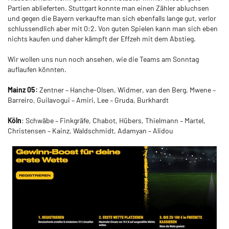
Partien ablieferten. Stuttgart konnte man einen Zähler abluchsen
und gegen die Bayern verkaufte man sich ebenfalls lange gut, verlor
schlussendlich aber mit 0:2. Von guten Spielen kann man sich eben
nichts kaufen und daher kämpft der Effzeh mit dem Abstieg.
Wir wollen uns nun noch ansehen, wie die Teams am Sonntag
auflaufen könnten.
Mainz 05:
Zentner – Hanche-Olsen, Widmer, van den Berg, Mwene –
Barreiro, Guilavogui – Amiri, Lee – Gruda, Burkhardt
Köln
: Schwäbe – Finkgräfe, Chabot, Hübers, Thielmann – Martel,
Christensen – Kainz, Waldschmidt, Adamyan – Alidou