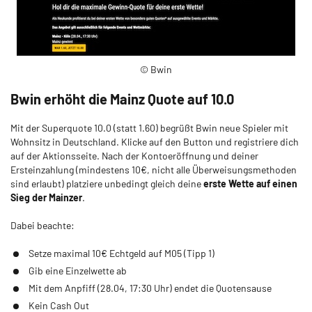
© Bwin
Bwin erhöht die Mainz Quote auf 10.0
Mit der Superquote 10.0 (statt 1.60) begrüßt Bwin neue Spieler mit
Wohnsitz in Deutschland. Klicke auf den Button und registriere dich
auf der Aktionsseite. Nach der Kontoeröffnung und deiner
Ersteinzahlung (mindestens 10€, nicht alle Überweisungsmethoden
sind erlaubt) platziere unbedingt gleich deine
erste Wette auf einen
Sieg der Mainzer
.
Dabei beachte:
Setze maximal 10€ Echtgeld auf M05 (Tipp 1)
Gib eine Einzelwette ab
Mit dem Anpfiff (28.04, 17:30 Uhr) endet die Quotensause
Kein Cash Out