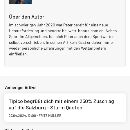
Über den Autor
Im schwierigen Jahr 2020 war Peter bereit für eine neue
Herausforderung und heuerte bei wett-bonus.com an. Neben
Sport im Allgemeinen, hat sich Peter auch dem Sportwetten
selbst verschrieben. In seinen Artikeln lässt er daher immer
wieder persönliche Erfahrungen mit den Wettanbietern
einfließen.
Vorheriger Artikel
Tipico begrüßt dich mit einem 250% Zuschlag
auf die Salzburg - Sturm Quoten
27.04.2024
,
12:00
-
FRITZ MÜLLER