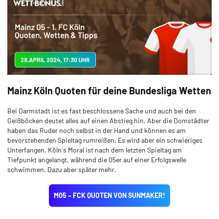
Mainz Köln Quoten für deine Bundesliga Wetten
Bei Darmstadt ist es fast beschlossene Sache und auch bei den
Geißböcken deutet alles auf einen Abstieg hin. Aber die Domstädter
haben das Ruder noch selbst in der Hand und können es am
bevorstehenden Spieltag rumreißen. Es wird aber ein schwieriges
Unterfangen. Köln´s Moral ist nach dem letzten Spieltag am
Tiefpunkt angelangt, während die 05er auf einer Erfolgswelle
schwimmen. Dazu aber später mehr.
M05 – FCK QUOTEN VON SUNMAKER!