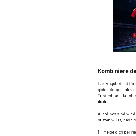
Kombiniere de
Das Angebot gilt fü
gleich doppelt abka
Quotenboost kombin
dich.
Allerdings sind wir 
nutzen willst, dann
Melde dich bei Me