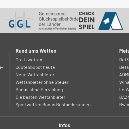
Rund ums Wetten
Meis
Gratiswetten
Bet3
u-
Quotenboost heute
Beta
Neue Wettanbieter
ADM
Wettanbieter ohne Steuer
Win
Bonus ohne Einzahlung
LeoV
Die besten Wettanbieter
DAZN
Sportwetten Bonus Bestandskunden
Bwin
Infos