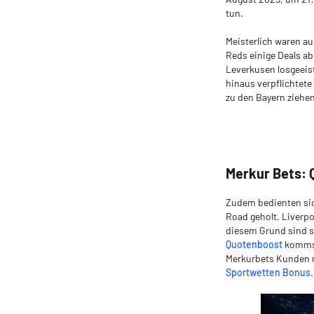
tun.
Meisterlich waren au
Reds einige Deals ab
Leverkusen losgeeist
hinaus verpflichtete 
zu den Bayern ziehen
Merkur Bets: Q
Zudem bedienten sich
Road geholt. Liverpo
diesem Grund sind s
Quotenboost
kommst
Merkurbets Kunden mi
Sportwetten Bonus
.