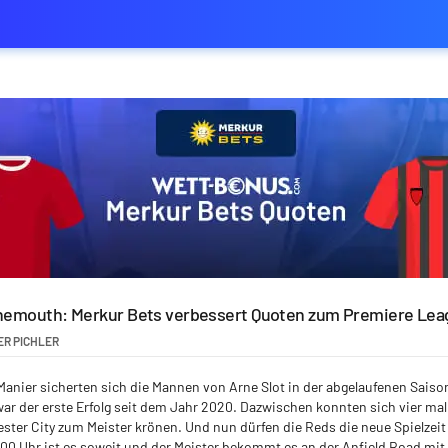
rnemouth: Merkur Bets verbessert Quoten zum Premiere Lea
ER PICHLER
anier sicherten sich die Mannen von Arne Slot in der abgelaufenen Saison 
ar der erste Erfolg seit dem Jahr 2020. Dazwischen konnten sich vier mal 
ter City zum Meister krönen. Und nun dürfen die Reds die neue Spielzeit
00 Uhr ist es soweit und der Meister bekommt es an der Anfield Road mi