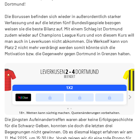
Dortmund!
Die Borussen befinden sich wieder in außerordentlich starker
Verfassung und auf die letzten fünf Bundesligaspiele bezogen
weisen sie die beste Bilanz auf. Mit einem Schlag ist Dortmund
zudem wieder auf Champions League Kurs und von diesem Kurs will
man auch in Leverkusen nicht abkommen. Die Werkself kann von
Platz 2 nicht mehr verdrängt werden somit könnte sich die
Motivation bzw. die Gegenwehr gegen Dortmund in Grenzen halten.
Die jüngsten Aufeinandertreffen waren aber keine Erfolgsgeschichte
für die Schwarz-Gelben, konnten sie doch die letzten drei
Begegnungen nicht gewinnen. Ob es diesmal klappt erfahren wir am
11. Mai 2025, um 15:30 Uhr. Vorab zeigen wir dir eine tolle Promo für