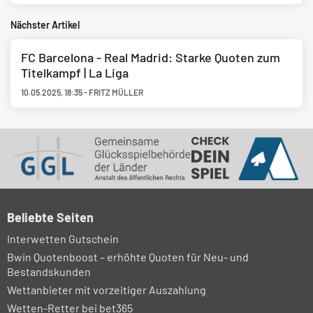
Nächster Artikel
FC Barcelona - Real Madrid: Starke Quoten zum
Titelkampf | La Liga
10.05.2025
,
18:35
-
FRITZ MÜLLER
Beliebte Seiten
Interwetten Gutschein
Bwin Quotenboost – erhöhte Quoten für Neu- und
Bestandskunden
Wettanbieter mit vorzeitiger Auszahlung
Wetten-Retter bei bet365