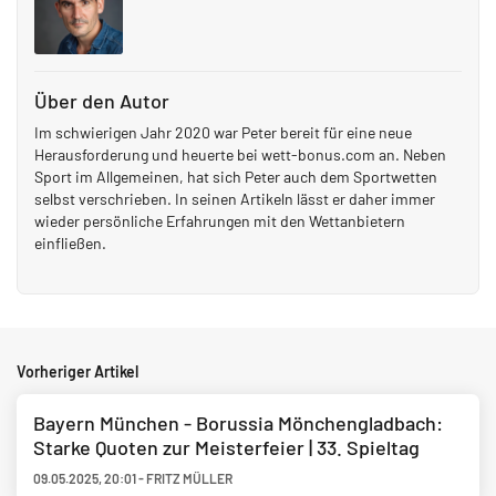
Über den Autor
Im schwierigen Jahr 2020 war Peter bereit für eine neue
Herausforderung und heuerte bei wett-bonus.com an. Neben
Sport im Allgemeinen, hat sich Peter auch dem Sportwetten
selbst verschrieben. In seinen Artikeln lässt er daher immer
wieder persönliche Erfahrungen mit den Wettanbietern
einfließen.
Vorheriger Artikel
Bayern München - Borussia Mönchengladbach:
Starke Quoten zur Meisterfeier | 33. Spieltag
09.05.2025
,
20:01
-
FRITZ MÜLLER