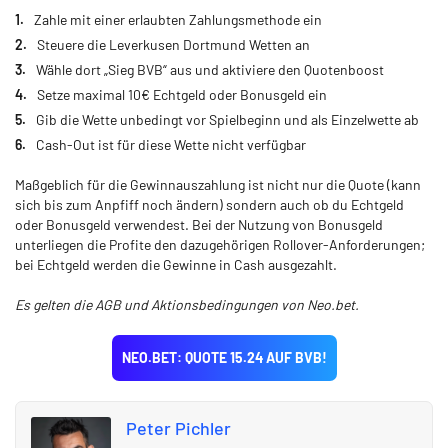
Zahle mit einer erlaubten Zahlungsmethode ein
Steuere die Leverkusen Dortmund Wetten an
Wähle dort „Sieg BVB“ aus und aktiviere den Quotenboost
Setze maximal 10€ Echtgeld oder Bonusgeld ein
Gib die Wette unbedingt vor Spielbeginn und als Einzelwette ab
Cash-Out ist für diese Wette nicht verfügbar
Maßgeblich für die Gewinnauszahlung ist nicht nur die Quote (kann
sich bis zum Anpfiff noch ändern) sondern auch ob du Echtgeld
oder Bonusgeld verwendest. Bei der Nutzung von Bonusgeld
unterliegen die Profite den dazugehörigen Rollover-Anforderungen;
bei Echtgeld werden die Gewinne in Cash ausgezahlt.
Es gelten die AGB und Aktionsbedingungen von Neo.bet.
NEO.BET: QUOTE 15.24 AUF BVB!
Peter Pichler