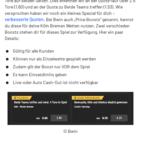
Tore auf beiden Seiten. Dies erkennen wir an der Quote fauf Über 2.5
Tore (1.60) und an der Quote zu Beide Teams treffen (1.53). Wie
versprochen haben wir noch ein kleines Special für dich –
verbesserte Quoten
. Bei Bwin auch „Price Boosts“ genannt, kannst
du diese für deine Köln Bremen Wetten nutzen. Zwei verschieden
Boosts stehen dir für dieses Spiel zur Verfügung. Hier ein paar
Details:
Gültig für alle Kunden
Können nur als Einzelwette gespielt werden
Zudem gilt der Boost nur VOR dem Spiel
Es kann Einsatzlimits geben
Live-oder Auto Cash-Out ist nicht verfügbar
© Bwin