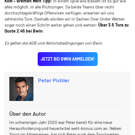
Köln – Bremen Wett Tipp:
In einem Spiel wie diesem ist so gut wie
alles möglich. In alle Richtungen. Da beide Teams über recht
durchschlagskräftige Offensiven verfügen, erwarten wir uns
zahlreiche Tore. Deshalb würden wir in Sachen Over Under Wetten
sogar noch einen Schritt weiter gehen und wetten:
Über 3.5 Tore zu
Quote 2.45 bei Bwin.
Es gelten die AGB und Aktionsbedingungen von Bwin.
JETZT BEI BWIN ANMELDEN!
Peter Pichler
Über den Autor
Im schwierigen Jahr 2020 war Peter bereit für eine neue
Herausforderung und heuerte bei wett-bonus.com an. Neben
Sport im Allgemeinen, hat sich Peter auch dem Sportwetten