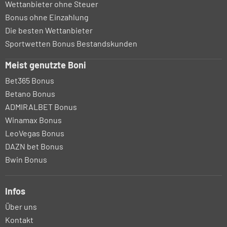
Wettanbieter ohne Steuer
Bonus ohne Einzahlung
Die besten Wettanbieter
Sportwetten Bonus Bestandskunden
Meist genutzte Boni
Bet365 Bonus
Betano Bonus
ADMIRALBET Bonus
Winamax Bonus
LeoVegas Bonus
DAZN bet Bonus
Bwin Bonus
Infos
Über uns
Kontakt