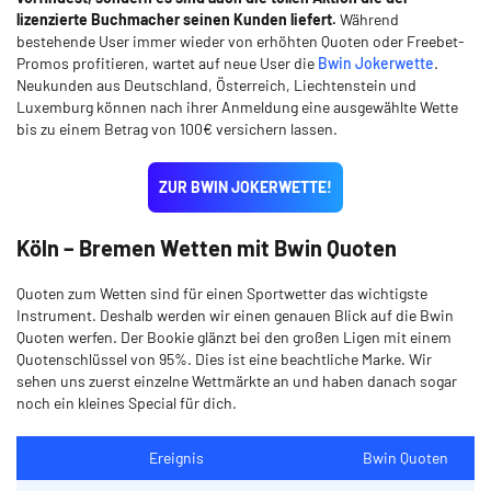
lizenzierte Buchmacher seinen Kunden liefert.
Während
bestehende User immer wieder von erhöhten Quoten oder Freebet-
Promos profitieren, wartet auf neue User die
Bwin Jokerwette
.
Neukunden aus Deutschland, Österreich, Liechtenstein und
Luxemburg können nach ihrer Anmeldung eine ausgewählte Wette
bis zu einem Betrag von 100€ versichern lassen.
ZUR BWIN JOKERWETTE!
Köln – Bremen Wetten mit Bwin Quoten
Quoten zum Wetten sind für einen Sportwetter das wichtigste
Instrument. Deshalb werden wir einen genauen Blick auf die Bwin
Quoten werfen. Der Bookie glänzt bei den großen Ligen mit einem
Quotenschlüssel von 95%. Dies ist eine beachtliche Marke. Wir
sehen uns zuerst einzelne Wettmärkte an und haben danach sogar
noch ein kleines Special für dich.
Ereignis
Bwin Quoten