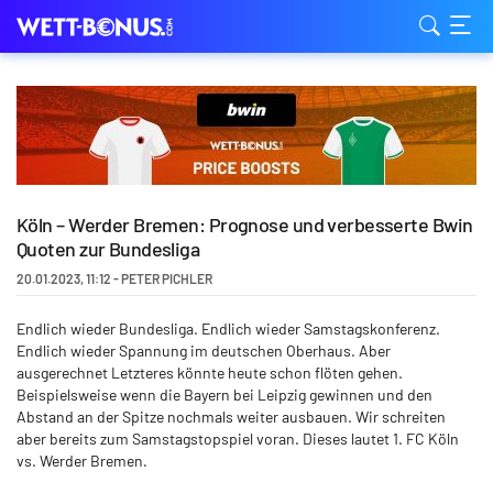
Köln – Werder Bremen: Prognose und verbesserte Bwin
Quoten zur Bundesliga
20.01.2023
,
11:12
-
PETER PICHLER
Endlich wieder Bundesliga. Endlich wieder Samstagskonferenz.
Endlich wieder Spannung im deutschen Oberhaus. Aber
ausgerechnet Letzteres könnte heute schon flöten gehen.
Beispielsweise wenn die Bayern bei Leipzig gewinnen und den
Abstand an der Spitze nochmals weiter ausbauen. Wir schreiten
aber bereits zum Samstagstopspiel voran. Dieses lautet 1. FC Köln
vs. Werder Bremen.