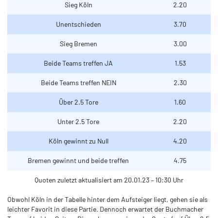
Sieg Köln
2.20
Unentschieden
3.70
Sieg Bremen
3.00
Beide Teams treffen JA
1.53
Beide Teams treffen NEIN
2.30
Über 2.5 Tore
1.60
Unter 2.5 Tore
2.20
Köln gewinnt zu Null
4.20
Bremen gewinnt und beide treffen
4.75
Quoten zuletzt aktualisiert am 20.01.23 – 10:30 Uhr
Obwohl Köln in der Tabelle hinter dem Aufsteiger liegt, gehen sie als
leichter Favorit in diese Partie. Dennoch erwartet der Buchmacher