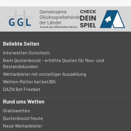
Beliebte Seiten
Interwetten Gutschein
Bwin Quotenboost – erhöhte Quoten für Neu- und
Bestandskunden
Wettanbieter mit vorzeitiger Auszahlung
Wetten-Retter bei bet365
DAZN Bet Freebet
Rund ums Wetten
Gratiswetten
Quotenboost heute
Neue Wettanbieter