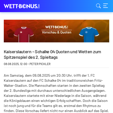
Kaiserslautern – Schalke 04 Quoten und Wetten zum
Spitzenspiel des 2. Spieltags
08.08.2025
,
12:00
-
PETER PICHLER
Am Samstag, dem 09.08.2025 um 20:30 Uhr, trifft der 1. FC
Kaiserslautern auf den FC Schalke 04 im traditionsreichen Fritz-
Walter-Stadion. Die Mannschaften starten in den zweiten Spieltag
der 2. Bundesliga mit durchaus unterschiedlichen Ausgangslagen.
Kaiserslautern startete mit einer Niederlage in die Saison, während
die Königsblauen einen wichtigen Erfolg schafften. Doch die Saison
ist noch jung und für die Teams gilt es, erstmal den Rhytmus zu
finden. Diese Vorschau liefert nicht nur einen Ausblick auf das Spiel,