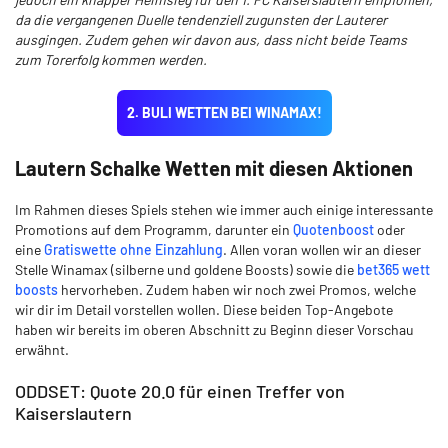
da die vergangenen Duelle tendenziell zugunsten der Lauterer
ausgingen. Zudem gehen wir davon aus, dass nicht beide Teams
zum Torerfolg kommen werden.
2. BULI WETTEN BEI WINAMAX!
Lautern Schalke Wetten mit diesen Aktionen
Im Rahmen dieses Spiels stehen wie immer auch einige interessante
Promotions auf dem Programm, darunter ein
Quotenboost
oder
eine
Gratiswette ohne Einzahlung
. Allen voran wollen wir an dieser
Stelle Winamax (silberne und goldene Boosts) sowie die
bet365 wett
boosts
hervorheben. Zudem haben wir noch zwei Promos, welche
wir dir im Detail vorstellen wollen. Diese beiden Top-Angebote
haben wir bereits im oberen Abschnitt zu Beginn dieser Vorschau
erwähnt.
ODDSET: Quote 20.0 für einen Treffer von
Kaiserslautern