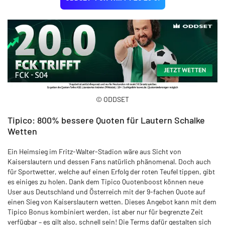
© ODDSET
Tipico: 800% bessere Quoten für Lautern Schalke
Wetten
Ein Heimsieg im Fritz-Walter-Stadion wäre aus Sicht von
Kaiserslautern und dessen Fans natürlich phänomenal. Doch auch
für Sportwetter, welche auf einen Erfolg der roten Teufel tippen, gibt
es einiges zu holen. Dank dem Tipico Quotenboost können neue
User aus Deutschland und Österreich mit der 9-fachen Quote auf
einen Sieg von Kaiserslautern wetten. Dieses Angebot kann mit dem
Tipico Bonus kombiniert werden, ist aber nur für begrenzte Zeit
verfügbar – es gilt also, schnell sein! Die Terms dafür gestalten sich