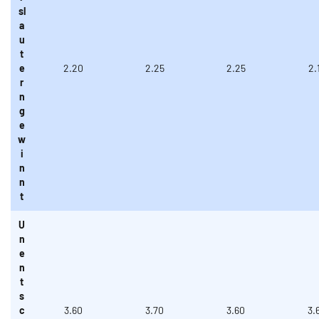
sl
a
u
t
e
2.20
2.25
2.25
2.
r
n
g
e
w
i
n
n
t
U
n
e
n
t
s
c
3.60
3.70
3.60
3.