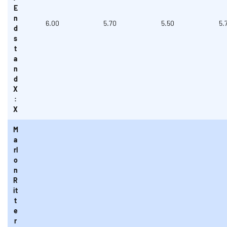
E
n
6.00
5.70
5.50
5.
d
s
t
a
n
d
X
:
X
M
a
rl
o
n
R
it
t
e
r