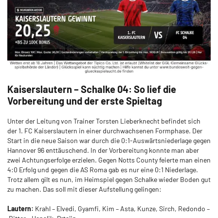
Kaiserslautern – Schalke 04: So lief die
Vorbereitung und der erste Spieltag
Unter der Leitung von Trainer Torsten Lieberknecht befindet sich
der 1. FC Kaiserslautern in einer durchwachsenen Formphase. Der
Start in die neue Saison war durch die 0:1-Auswärtsniederlage gegen
Hannover 96 enttäuschend. In der Vorbereitung konnte man aber
zwei Achtungserfolge erzielen. Gegen Notts County feierte man einen
4:0 Erfolg und gegen die AS Roma gab es nur eine 0:1 Niederlage.
Trotz allem gilt es nun, im Heimspiel gegen Schalke wieder Boden gut
zu machen. Das soll mit dieser Aufstellung gelingen:
Lautern:
Krahl – Elvedi, Gyamfi, Kim – Asta, Kunze, Sirch, Redondo –