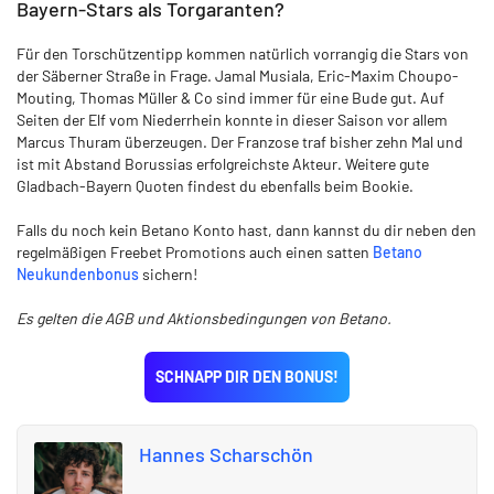
Bayern-Stars als Torgaranten?
Für den Torschützentipp kommen natürlich vorrangig die Stars von
der Säberner Straße in Frage. Jamal Musiala, Eric-Maxim Choupo-
Mouting, Thomas Müller & Co sind immer für eine Bude gut. Auf
Seiten der Elf vom Niederrhein konnte in dieser Saison vor allem
Marcus Thuram überzeugen. Der Franzose traf bisher zehn Mal und
ist mit Abstand Borussias erfolgreichste Akteur. Weitere gute
Gladbach-Bayern Quoten findest du ebenfalls beim Bookie.
Falls du noch kein Betano Konto hast, dann kannst du dir neben den
regelmäßigen Freebet Promotions auch einen satten
Betano
Neukundenbonus
sichern!
Es gelten die AGB und Aktionsbedingungen von Betano.
SCHNAPP DIR DEN BONUS!
Hannes Scharschön