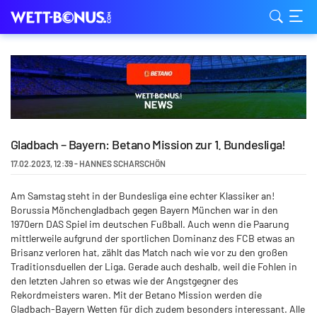
Gladbach – Bayern: Betano Mission zur 1. Bundesliga!
17.02.2023
,
12:39
-
HANNES SCHARSCHÖN
Am Samstag steht in der Bundesliga eine echter Klassiker an!
Borussia Mönchengladbach gegen Bayern München war in den
1970ern DAS Spiel im deutschen Fußball. Auch wenn die Paarung
mittlerweile aufgrund der sportlichen Dominanz des FCB etwas an
Brisanz verloren hat, zählt das Match nach wie vor zu den großen
Traditionsduellen der Liga. Gerade auch deshalb, weil die Fohlen in
den letzten Jahren so etwas wie der Angstgegner des
Rekordmeisters waren. Mit der Betano Mission werden die
Gladbach-Bayern Wetten für dich zudem besonders interessant. Alle