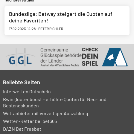
Bundesliga: Betway steigert die Quoten auf
deine Favoriten!
17.02.2023
,
14:28
-
PETER PICHLER
Beliebte Seiten
Interwetten Gutschein
Bwin Quotenboost – erhöhte Quoten für Neu- und
Bestandskunden
Wettanbieter mit vorzeitiger Auszahlung
Wetten-Retter bei bet365
DAZN Bet Freebet