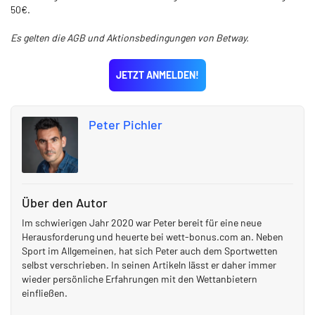
50€.
Es gelten die AGB und Aktionsbedingungen von Betway.
JETZT ANMELDEN!
Peter Pichler
Über den Autor
Im schwierigen Jahr 2020 war Peter bereit für eine neue
Herausforderung und heuerte bei wett-bonus.com an. Neben
Sport im Allgemeinen, hat sich Peter auch dem Sportwetten
selbst verschrieben. In seinen Artikeln lässt er daher immer
wieder persönliche Erfahrungen mit den Wettanbietern
einfließen.