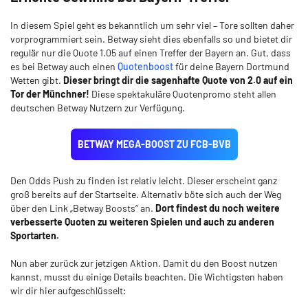
In diesem Spiel geht es bekanntlich um sehr viel – Tore sollten daher
vorprogrammiert sein. Betway sieht dies ebenfalls so und bietet dir
regulär nur die Quote 1.05 auf einen Treffer der Bayern an. Gut, dass
es bei Betway auch einen
Quotenboost
für deine Bayern Dortmund
Wetten gibt.
Dieser bringt dir die sagenhafte Quote von 2.0 auf ein
Tor der Münchner!
Diese spektakuläre Quotenpromo steht allen
deutschen Betway Nutzern zur Verfügung.
BETWAY MEGA-BOOST ZU FCB-BVB
Den Odds Push zu finden ist relativ leicht. Dieser erscheint ganz
groß bereits auf der Startseite. Alternativ böte sich auch der Weg
über den Link „Betway Boosts“ an.
Dort findest du noch weitere
verbesserte Quoten zu weiteren Spielen und auch zu anderen
Sportarten.
Nun aber zurück zur jetzigen Aktion. Damit du den Boost nutzen
kannst, musst du einige Details beachten. Die Wichtigsten haben
wir dir hier aufgeschlüsselt: