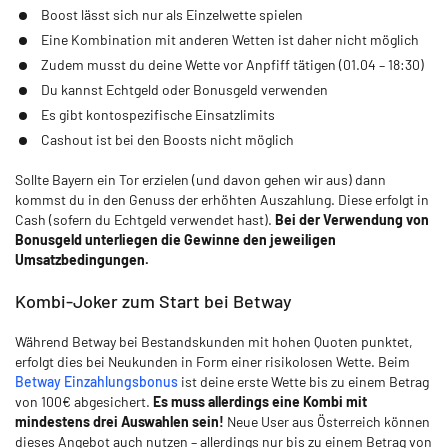
Boost lässt sich nur als Einzelwette spielen
Eine Kombination mit anderen Wetten ist daher nicht möglich
Zudem musst du deine Wette vor Anpfiff tätigen (01.04 – 18:30)
Du kannst Echtgeld oder Bonusgeld verwenden
Es gibt kontospezifische Einsatzlimits
Cashout ist bei den Boosts nicht möglich
Sollte Bayern ein Tor erzielen (und davon gehen wir aus) dann
kommst du in den Genuss der erhöhten Auszahlung. Diese erfolgt in
Cash (sofern du Echtgeld verwendet hast).
Bei der Verwendung von
Bonusgeld unterliegen die Gewinne den jeweiligen
Umsatzbedingungen.
Kombi-Joker zum Start bei Betway
Während Betway bei Bestandskunden mit hohen Quoten punktet,
erfolgt dies bei Neukunden in Form einer risikolosen Wette. Beim
Betway Einzahlungsbonus
ist deine erste Wette bis zu einem Betrag
von 100€ abgesichert.
Es muss allerdings eine Kombi mit
mindestens drei Auswahlen sein!
Neue User aus Österreich können
dieses Angebot auch nutzen – allerdings nur bis zu einem Betrag von