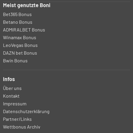
Meist genutzte Boni
Bet365 Bonus
Betano Bonus
ADMIRALBET Bonus
Winamax Bonus
LeoVegas Bonus
DAZN bet Bonus
Bwin Bonus
Infos
Über uns
Kontakt
Impressum
Datenschutzerklärung
Partner/Links
Wettbonus Archiv