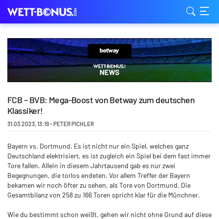
FCB – BVB: Mega-Boost von Betway zum deutschen
Klassiker!
31.03.2023
,
13:19
-
PETER PICHLER
Bayern vs. Dortmund. Es ist nicht nur ein Spiel, welches ganz
Deutschland elektrisiert, es ist zugleich ein Spiel bei dem fast immer
Tore fallen. Allein in diesem Jahrtausend gab es nur zwei
Begegnungen, die torlos endeten. Vor allem Treffer der Bayern
bekamen wir noch öfter zu sehen, als Tore von Dortmund. Die
Gesamtbilanz von 258 zu 166 Toren spricht klar für die Münchner.
Wie du bestimmt schon weißt, gehen wir nicht ohne Grund auf diese