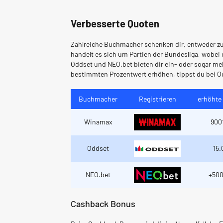
Verbesserte Quoten
Zahlreiche Buchmacher schenken dir, entweder zu
handelt es sich um Partien der Bundesliga, wobei
Oddset und NEO.bet bieten dir ein- oder sogar me
bestimmten Prozentwert erhöhen, tippst du bei O
Buchmacher
Registrieren
erhöhte
Winamax
90
Oddset
15.
NEO.bet
+50
Cashback Bonus