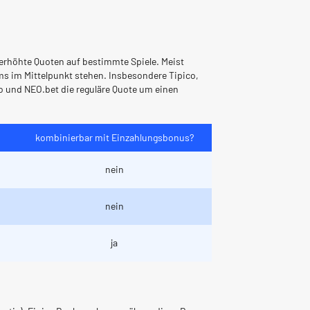
erhöhte Quoten auf bestimmte Spiele. Meist
ms im Mittelpunkt stehen. Insbesondere Tipico,
o und NEO.bet die reguläre Quote um einen
kombinierbar mit Einzahlungsbonus?
nein
nein
ja