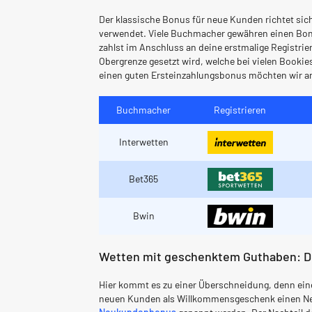
Der klassische Bonus für neue Kunden richtet sic
verwendet. Viele Buchmacher gewähren einen Bonus
zahlst im Anschluss an deine erstmalige Registri
Obergrenze gesetzt wird, welche bei vielen Bookies 
einen guten Ersteinzahlungsbonus möchten wir an
Buchmacher
Registrieren
Interwetten
Bet365
Bwin
Wetten mit geschenktem Guthaben: Di
Hier kommt es zu einer Überschneidung, denn eine
neuen Kunden als Willkommensgeschenk einen Neu