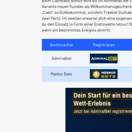
Beim Cashback Bonus wird dir im Normalfall der E
Variante neuen Kunden als Willkommensgeschenk,
„Cash“ zurückbekommst, sondern Freebet Guthaben
zwei Parts, im zweiten erwartet dich eine sogenan
du den Einsatz in Form einer Gratiswette retour! 
wenn ein bestimmtes Ereignis eintritt.
Buchmacher
Registrieren
Admiralbet
Merkur Bets