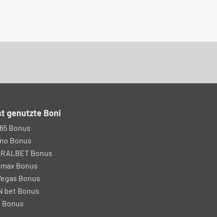
t genutzte Boni
65 Bonus
no Bonus
IRALBET Bonus
amax Bonus
egas Bonus
 bet Bonus
 Bonus