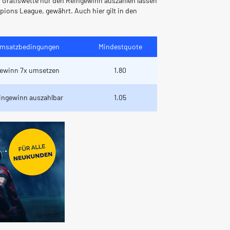
en Gratiswette nur den Reingewinn auszahlen lassen
ons League, gewährt. Auch hier gilt in den
msatzbedingungen
Mindestquote
ewinn 7x umsetzen
1.80
ingewinn auszahlbar
1.05