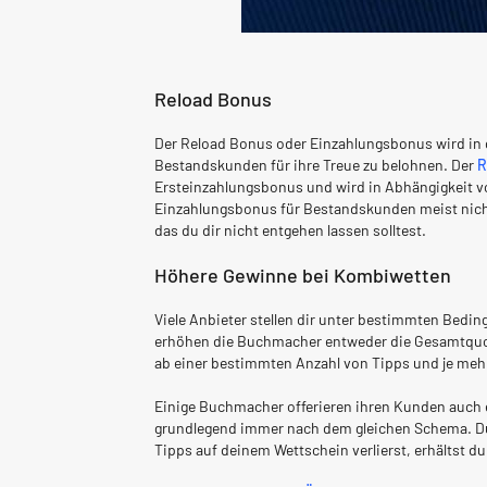
Reload Bonus
Der Reload Bonus oder Einzahlungsbonus wird in 
Bestandskunden für ihre Treue zu belohnen. Der
R
Ersteinzahlungsbonus und wird in Abhängigkeit vo
Einzahlungsbonus für Bestandskunden meist nich
das du dir nicht entgehen lassen solltest.
Höhere Gewinne bei Kombiwetten
Viele Anbieter stellen dir unter bestimmten Bed
erhöhen die Buchmacher entweder die Gesamtquot
ab einer bestimmten Anzahl von Tipps und je mehr
Einige Buchmacher offerieren ihren Kunden auch e
grundlegend immer nach dem gleichen Schema. Du 
Tipps auf deinem Wettschein verlierst, erhältst d