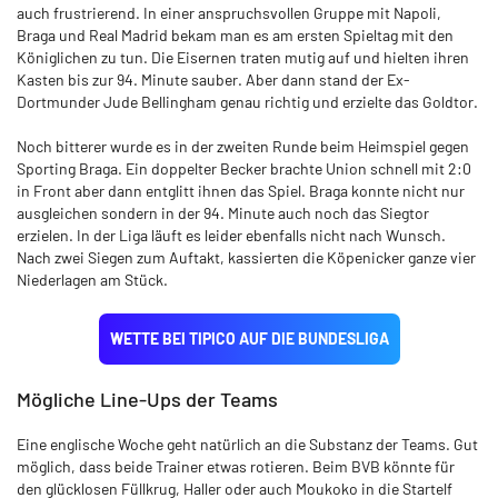
auch frustrierend. In einer anspruchsvollen Gruppe mit Napoli,
Braga und Real Madrid bekam man es am ersten Spieltag mit den
Königlichen zu tun. Die Eisernen traten mutig auf und hielten ihren
Kasten bis zur 94. Minute sauber. Aber dann stand der Ex-
Dortmunder Jude Bellingham genau richtig und erzielte das Goldtor.
Noch bitterer wurde es in der zweiten Runde beim Heimspiel gegen
Sporting Braga. Ein doppelter Becker brachte Union schnell mit 2:0
in Front aber dann entglitt ihnen das Spiel. Braga konnte nicht nur
ausgleichen sondern in der 94. Minute auch noch das Siegtor
erzielen. In der Liga läuft es leider ebenfalls nicht nach Wunsch.
Nach zwei Siegen zum Auftakt, kassierten die Köpenicker ganze vier
Niederlagen am Stück.
WETTE BEI TIPICO AUF DIE BUNDESLIGA
Mögliche Line-Ups der Teams
Eine englische Woche geht natürlich an die Substanz der Teams. Gut
möglich, dass beide Trainer etwas rotieren. Beim BVB könnte für
den glücklosen Füllkrug, Haller oder auch Moukoko in die Startelf