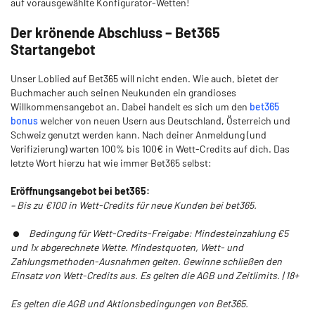
auf vorausgewählte Konfigurator-Wetten!
Der krönende Abschluss – Bet365
Startangebot
Unser Loblied auf Bet365 will nicht enden. Wie auch, bietet der
Buchmacher auch seinen Neukunden ein grandioses
Willkommensangebot an. Dabei handelt es sich um den
bet365
bonus
welcher von neuen Usern aus Deutschland, Österreich und
Schweiz genutzt werden kann. Nach deiner Anmeldung (und
Verifizierung) warten 100% bis 100€ in Wett-Credits auf dich. Das
letzte Wort hierzu hat wie immer Bet365 selbst:
Eröffnungsangebot bei bet365:
– Bis zu €100 in Wett-Credits für neue Kunden bei bet365.
Bedingung für Wett-Credits-Freigabe: Mindesteinzahlung €5
und 1x abgerechnete Wette. Mindestquoten, Wett- und
Zahlungsmethoden-Ausnahmen gelten. Gewinne schließen den
Einsatz von Wett-Credits aus. Es gelten die AGB und Zeitlimits. | 18+
Es gelten die AGB und Aktionsbedingungen von Bet365.