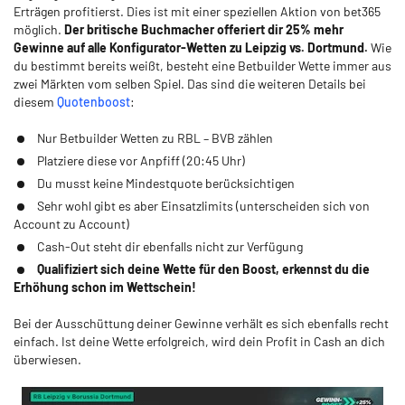
Erträgen profitierst. Dies ist mit einer speziellen Aktion von bet365
möglich.
Der britische Buchmacher offeriert dir 25% mehr
Gewinne auf alle Konfigurator-Wetten zu Leipzig vs. Dortmund.
Wie
du bestimmt bereits weißt, besteht eine Betbuilder Wette immer aus
zwei Märkten vom selben Spiel. Das sind die weiteren Details bei
diesem
Quotenboost
:
Nur Betbuilder Wetten zu RBL – BVB zählen
Platziere diese vor Anpfiff (20:45 Uhr)
Du musst keine Mindestquote berücksichtigen
Sehr wohl gibt es aber Einsatzlimits (unterscheiden sich von
Account zu Account)
Cash-Out steht dir ebenfalls nicht zur Verfügung
Qualifiziert sich deine Wette für den Boost, erkennst du die
Erhöhung schon im Wettschein!
Bei der Ausschüttung deiner Gewinne verhält es sich ebenfalls recht
einfach. Ist deine Wette erfolgreich, wird dein Profit in Cash an dich
überwiesen.