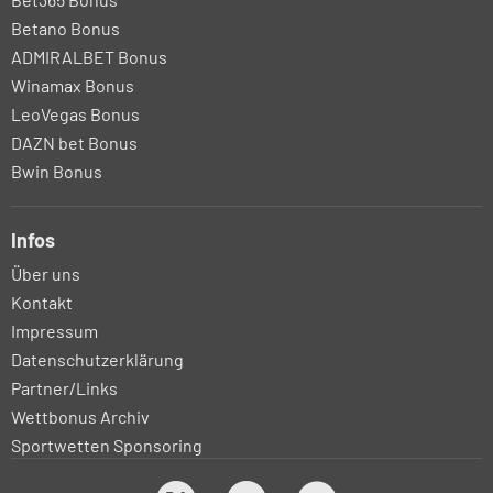
Betano Bonus
ADMIRALBET Bonus
Winamax Bonus
LeoVegas Bonus
DAZN bet Bonus
Bwin Bonus
Infos
Über uns
Kontakt
Impressum
Datenschutzerklärung
Partner/Links
Wettbonus Archiv
Sportwetten Sponsoring