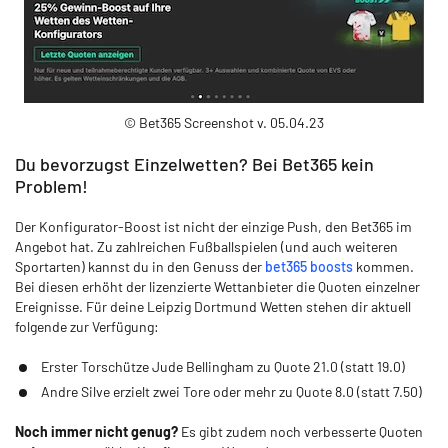
© Bet365 Screenshot v. 05.04.23
Du bevorzugst Einzelwetten? Bei Bet365 kein
Problem!
Der Konfigurator-Boost ist nicht der einzige Push, den Bet365 im
Angebot hat. Zu zahlreichen Fußballspielen (und auch weiteren
Sportarten) kannst du in den Genuss der
bet365 boosts
kommen.
Bei diesen erhöht der lizenzierte Wettanbieter die Quoten einzelner
Ereignisse. Für deine Leipzig Dortmund Wetten stehen dir aktuell
folgende zur Verfügung:
Erster Torschütze Jude Bellingham zu Quote 21.0 (statt 19.0)
Andre Silve erzielt zwei Tore oder mehr zu Quote 8.0 (statt 7.50)
Noch immer nicht genug?
Es gibt zudem noch verbesserte Quoten