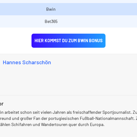
Bwin
Bet365
HIER KOMMST DU ZUM BWIN BONUS
Hannes Scharschön
or
 arbeitet schon seit vielen Jahren als freischaffender Sportjournalist. Zu
freund und großer Fan der portugiesischen Fußball-Nationalmannschaft. 
zählen Schifahren und Wandertouren quer durch Europa.