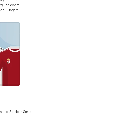
ieg und einem
and – Ungarn
drei Spiele in Serie