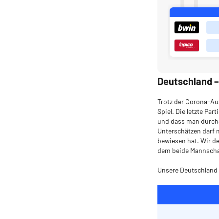
Deutschland 
Trotz der Corona-Aus
Spiel. Die letzte Par
und dass man durcha
Unterschätzen darf m
bewiesen hat. Wir d
dem beide Mannschaf
Unsere Deutschland 