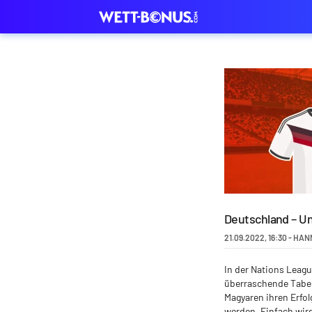
Deutschland – U
21.09.2022
,
16:30
-
HAN
In der Nations Leagu
überraschende Tabell
Magyaren ihren Erfol
werden. Einfach wird