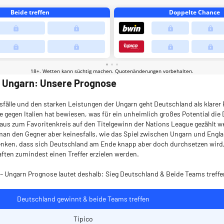
– Ungarn: Unsere Prognose
fälle und den starken Leistungen der Ungarn geht Deutschland als klarer 
tie gegen Italien hat bewiesen, was für ein unheimlich großes Potential die 
us zum Favoritenkreis auf den Titelgewinn der Nations League gezählt 
an den Gegner aber keinesfalls, wie das Spiel zwischen Ungarn und Engla
enken, dass sich Deutschland am Ende knapp aber doch durchsetzen wird, 
ten zumindest einen Treffer erzielen werden.
– Ungarn Prognose lautet deshalb: Sieg Deutschland & Beide Teams treffe
Deutschland gewinnt & beide Teams treffen
Tipico