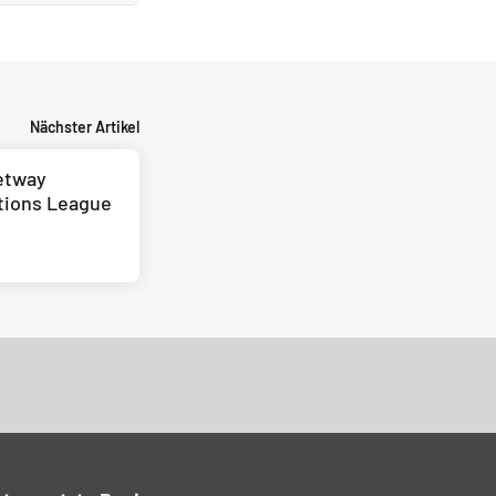
Nächster Artikel
etway
tions League