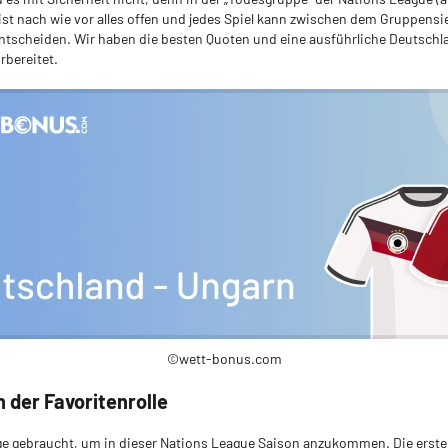
 ist nach wie vor alles offen und jedes Spiel kann zwischen dem Gruppens
ntscheiden. Wir haben die besten Quoten und eine ausführliche Deutschl
rbereitet.
©wett-bonus.com
 der Favoritenrolle
e gebraucht, um in dieser Nations League Saison anzukommen. Die ersten 