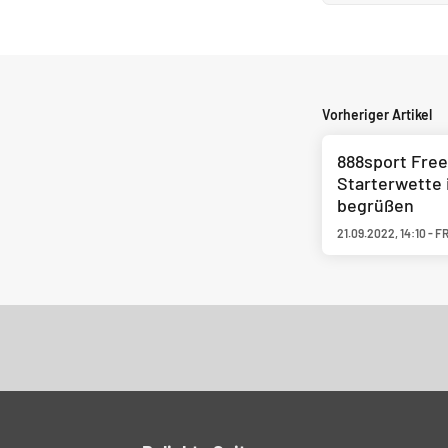
Vorheriger Artikel
888sport Free
Starterwette 
begrüßen
21.09.2022
,
14:10
-
FR