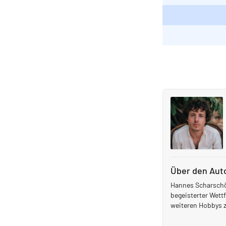
Über den Aut
Hannes Scharschön
begeisterter Wett
weiteren Hobbys 