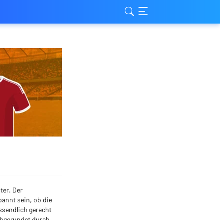
ter. Der
pannt sein, ob die
ussendlich gerecht
(abgerundet durch