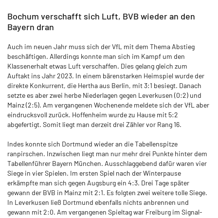
Bochum verschafft sich Luft, BVB wieder an den
Bayern dran
Auch im neuen Jahr muss sich der VfL mit dem Thema Abstieg
beschäftigen. Allerdings konnte man sich im Kampf um den
Klassenerhalt etwas Luft verschaffen. Dies gelang gleich zum
Auftakt ins Jahr 2023. In einem bärenstarken Heimspiel wurde der
direkte Konkurrent, die Hertha aus Berlin, mit 3:1 besiegt. Danach
setzte es aber zwei herbe Niederlagen gegen Leverkusen (0:2) und
Mainz (2:5). Am vergangenen Wochenende meldete sich der VfL aber
eindrucksvoll zurück. Hoffenheim wurde zu Hause mit 5:2
abgefertigt. Somit liegt man derzeit drei Zähler vor Rang 16.
Indes konnte sich Dortmund wieder an die Tabellenspitze
ranpirschen. Inzwischen liegt man nur mehr drei Punkte hinter dem
Tabellenführer Bayern München. Ausschlaggebend dafür waren vier
Siege in vier Spielen. Im ersten Spiel nach der Winterpause
erkämpfte man sich gegen Augsburg ein 4:3. Drei Tage später
gewann der BVB in Mainz mit 2:1. Es folgten zwei weitere tolle Siege.
In Leverkusen ließ Dortmund ebenfalls nichts anbrennen und
gewann mit 2:0. Am vergangenen Spieltag war Freiburg im Signal-