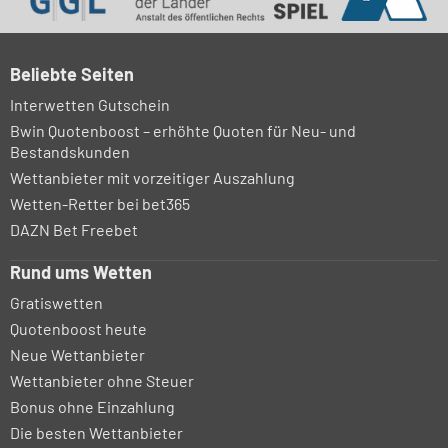
Beliebte Seiten
Interwetten Gutschein
Bwin Quotenboost – erhöhte Quoten für Neu- und
Bestandskunden
Wettanbieter mit vorzeitiger Auszahlung
Wetten-Retter bei bet365
DAZN Bet Freebet
Rund ums Wetten
Gratiswetten
Quotenboost heute
Neue Wettanbieter
Wettanbieter ohne Steuer
Bonus ohne Einzahlung
Die besten Wettanbieter