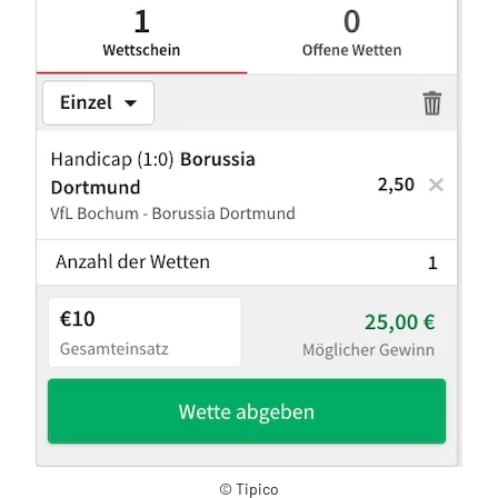
© Tipico