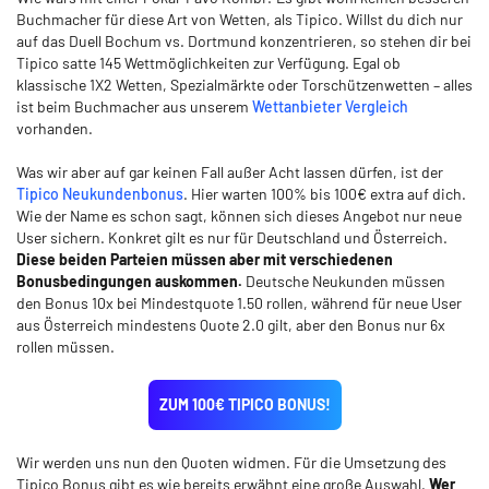
Buchmacher für diese Art von Wetten, als Tipico. Willst du dich nur
auf das Duell Bochum vs. Dortmund konzentrieren, so stehen dir bei
Tipico satte 145 Wettmöglichkeiten zur Verfügung. Egal ob
klassische 1X2 Wetten, Spezialmärkte oder Torschützenwetten – alles
ist beim Buchmacher aus unserem
Wettanbieter Vergleich
vorhanden.
Was wir aber auf gar keinen Fall außer Acht lassen dürfen, ist der
Tipico Neukundenbonus
. Hier warten 100% bis 100€ extra auf dich.
Wie der Name es schon sagt, können sich dieses Angebot nur neue
User sichern. Konkret gilt es nur für Deutschland und Österreich.
Diese beiden Parteien müssen aber mit verschiedenen
Bonusbedingungen auskommen.
Deutsche Neukunden müssen
den Bonus 10x bei Mindestquote 1.50 rollen, während für neue User
aus Österreich mindestens Quote 2.0 gilt, aber den Bonus nur 6x
rollen müssen.
ZUM 100€ TIPICO BONUS!
Wir werden uns nun den Quoten widmen. Für die Umsetzung des
Tipico Bonus gibt es wie bereits erwähnt eine große Auswahl.
Wer